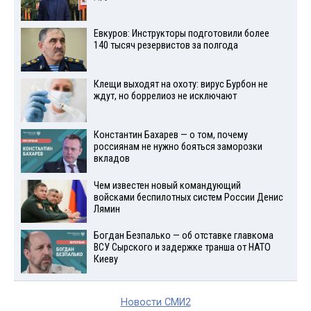
Евкуров: Инструкторы подготовили более
140 тысяч резервистов за полгода
Клещи выходят на охоту: вирус Бурбон не
ждут, но боррелиоз не исключают
Константин Бахарев — о том, почему
россиянам не нужно бояться заморозки
вкладов
Чем известен новый командующий
войсками беспилотных систем России Денис
Лямин
Богдан Безпалько — об отставке главкома
ВСУ Сырского и задержке транша от НАТО
Киеву
Новости СМИ2