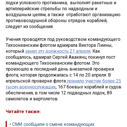
лодки условного противника, выполнят ракетные и
артиллерийские стрельбы по надводным и
воздушным целям, а также отработают организацию
противовоздушной обороны отрядов кораблей,
следует из сообщения.
Учения проводятся под руководством командующего
Тихоокеанским флотом адмирала Виктора Лиины,
который
занял эту должность 21 апреля
. Как
сообщалось, адмирал Сергей Авакянц покинул пост
командующего Тихоокеанским флотом. Это
произошло в последний день внезапной проверки
флота, которая продолжалась с 14 по 20 апреля. В
апрельской проверке флота
приняло участие более 25
тысяч военнослужащих
, 167 боевых кораблей и судов
обеспечения, в том числе 12 подводных лодок, 89
самолетов и вертолетов.
Читайте также:
• СМИ сообщили о смене командующих