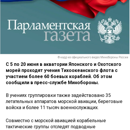
© кадр из официального видео Минобороны России
С 5 по 20 июня в акватории Японского и Охотского
морей проходят учения Тихоокеанского флота с
участием более 60 боевых кораблей. Об этом
сообщили в пресс-службе Минобороны.
В учениях группировки также задействовано 35
летательных аппаратов морской авиации, береговые
войска и более 11 тысяч военнослужащих.
Совместно с морской авиацией корабельные
тактические группы отследят подводные