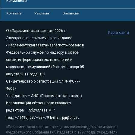
Колумнисты
Контакты
Реклама
Вакансии
© «Парламентская газета», 2026 г.
Карта сайта
Электронное периодическое издание
«Парламентская газета» зарегистрировано в
Федеральной службе по надзору в сфере
связи, информационных технологий и
массовых коммуникаций (Роскомнадзор) 05
августа 2011 года. 18+
Свидетельство о регистрации Эл № ФС77-
46097
Учредитель — АНО «Парламентская газета»
Исполняющий обязанности главного
редактора — Абдуллаев М.Р.
Тел.: +7 (495) 637–69–79 E-mail:
pg@pnp.ru
«Парламентская газета» - официальное еженедельное издание
Федерального Собрания РФ. Издается с 1997 года. Учредители