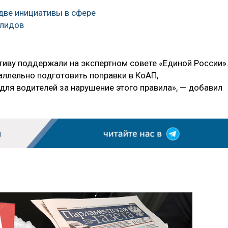
 две инициативы в сфере
алидов
тиву поддержали на экспертном совете «Единой России»
аллельно подготовить поправки в КоАП,
ля водителей за нарушение этого правила», — добавил