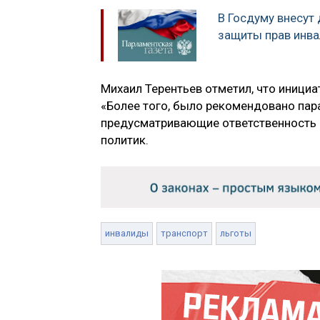
В Госдуму внесут
защиты прав инв
Михаил Терентьев отметил, что инициа
«Более того, было рекомендовано пар
предусматривающие ответственность д
политик.
инвалиды
транспорт
льготы