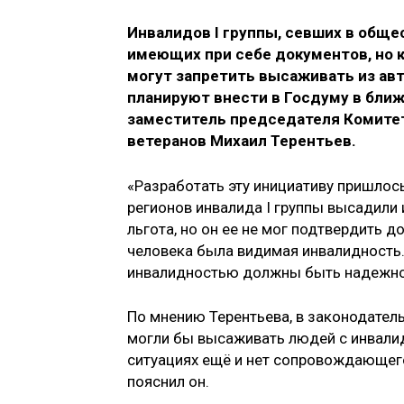
Инвалидов I группы, севших в общ
имеющих при себе документов, но 
могут запретить высаживать из ав
планируют внести в Госдуму в ближ
заместитель председателя Комитет
ветеранов Михаил Терентьев.
«Разработать эту инициативу пришлось
регионов инвалида I группы высадили 
льгота, но он ее не мог подтвердить д
человека была видимая инвалидность. 
инвалидностью должны быть надежно 
По мнению Терентьева, в законодатель
могли бы высаживать людей с инвалидн
ситуациях ещё и нет сопровождающего,
пояснил он.