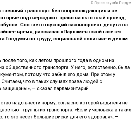
© Пресс-служба Госду
ественный транспорт без сопровождающих и не
которые подтверждают право на льготный проезд,
тобусов. Соответствующий законопроект депутаты
айшее время, рассказал «Парламентской газете»
а Госдумы по труду, социальной политике и делам
 после того, как летом прошлого года в одном из
из общественного транспорта. У него, естественно, была
окументом, потому что забыл его дома. При этом у
Считаем, что в таких случаях права людей с
защищены», — сказал парламентарий.
ство надо внести норму, согласно которой водители не
остью I группы из транспорта. «Если у человека в таких
 то это несет большие риски для его здоровья», —