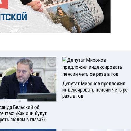
Депутат Миронов предложил
индексировать пенсии четыре
раза в год
сандр Бельский об
гентах: «Как они будут
реть людям в глаза?»