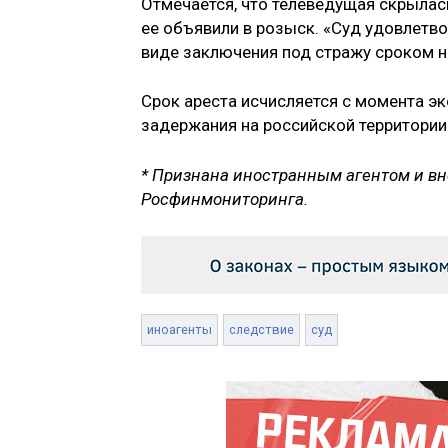
Отмечается, что телеведущая скрылась
ее объявили в розыск. «Суд удовлетво
виде заключения под стражу сроком на
Срок ареста исчисляется с момента э
задержания на российской территории
* Признана иностранным агентом и вн
Росфинмониторинга.
иноагенты
следствие
суд