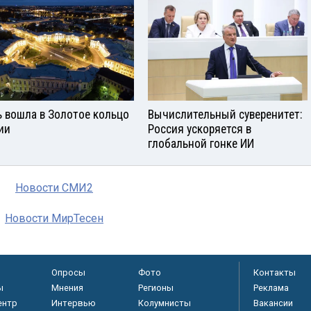
ь вошла в Золотое кольцо
Вычислительный суверенитет:
ии
Россия ускоряется в
глобальной гонке ИИ
Новости СМИ2
Новости МирТесен
Опросы
Фото
Контакты
ы
Мнения
Регионы
Реклама
ентр
Интервью
Колумнисты
Вакансии