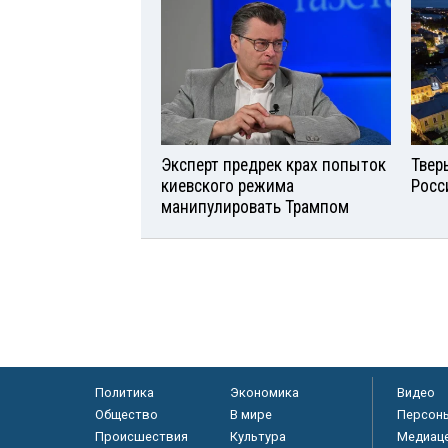
Эксперт предрек крах попыток
Твер
киевского режима
Росс
манипулировать Трампом
Политика
Экономика
Видео
Общество
В мире
Персон
Происшествия
Культура
Медиац