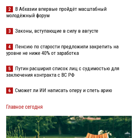
В Абхазии впервые пройдёт масштабный
2
молодёжный форум
Законы, вступающие в силу в августе
3
Пенсию по старости предложили закрепить на
4
уровне не ниже 40% от заработка
Путин расширил список лиц с судимостью для
5
заключения контракта с ВС РФ
Сможет ли ИИ написать оперу и спеть арию
6
Главное сегодня