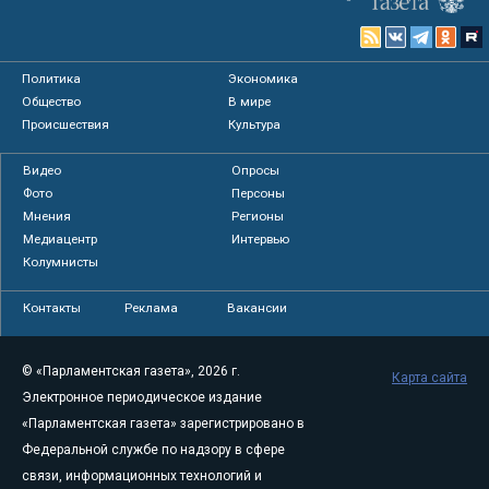
Политика
Экономика
Общество
В мире
Происшествия
Культура
Видео
Опросы
Фото
Персоны
Мнения
Регионы
Медиацентр
Интервью
Колумнисты
Контакты
Реклама
Вакансии
© «Парламентская газета», 2026 г.
Карта сайта
Электронное периодическое издание
«Парламентская газета» зарегистрировано в
Федеральной службе по надзору в сфере
связи, информационных технологий и