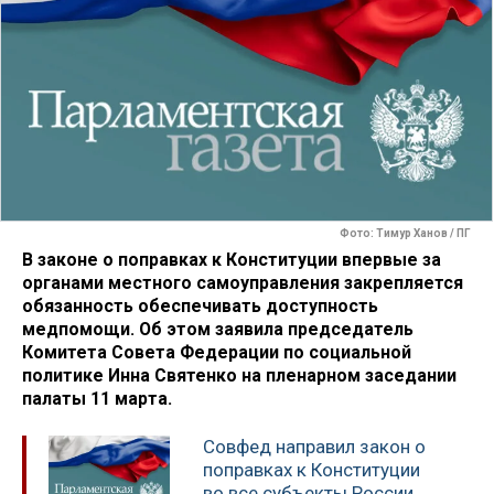
Фото: Тимур Ханов / ПГ
В законе о поправках к Конституции впервые за
органами местного самоуправления закрепляется
обязанность обеспечивать доступность
медпомощи. Об этом заявила председатель
Комитета Совета Федерации по социальной
политике Инна Святенко на пленарном заседании
палаты 11 марта.
Совфед направил закон о
поправках к Конституции
во все субъекты России