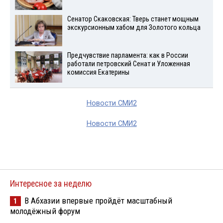
Сенатор Скаковская: Тверь станет мощным
экскурсионным хабом для Золотого кольца
Предчувствие парламента: как в России
работали петровский Сенат и Уложенная
комиссия Екатерины
Новости СМИ2
Новости СМИ2
Интересное за неделю
В Абхазии впервые пройдёт масштабный
1
молодёжный форум