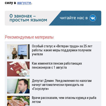
силу в
августе
.
Рекомендуемые материалы
Особый статус и «Ветеран труда» за 25 лет
работы: какие меры поддержки получили
учителя
Как изменятся пенсии работающих
пенсионеров с 1 августа
Депутат Демин: Уведомления по налогам
начнут автоматически приходить на
«Госуслуги»
Врачи рассказали, чем опасны курица и рыба
летом