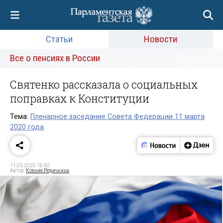
Статьи
Новости
Все о пенсиях в России
Святенко рассказала о социальных
поправках к Конституции
Тема:
Пленарное заседание Совета Федерации 11 марта
2020 года
11.03.2020 16:50
Автор:
Ксения Редичкина