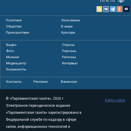
Политика
Экономика
Общество
В мире
Происшествия
Культура
Видео
Опросы
Фото
Персоны
Мнения
Регионы
Медиацентр
Интервью
Колумнисты
Контакты
Реклама
Вакансии
© «Парламентская газета», 2026 г.
Карта сайта
Электронное периодическое издание
«Парламентская газета» зарегистрировано в
Федеральной службе по надзору в сфере
связи, информационных технологий и