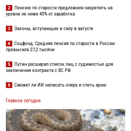
Пенсию по старости предложили закрепить на
2
уровне не ниже 40% от заработка
Законы, вступающие в силу в августе
3
Соцфонд: Средняя пенсия по старости в России
4
превысила 27,2 тысячи
Путин расширил список лиц с судимостью для
5
заключения контракта с ВС РФ
Сможет ли ИИ написать оперу и спеть арию
6
Главное сегодня