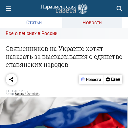
Статьи
Новости
Все о пенсиях в России
Священников на Украине хотят
наказать за высказывания о единстве
славянских народов
11.01.2018 21:12
Автор:
Валерий Октябрёв