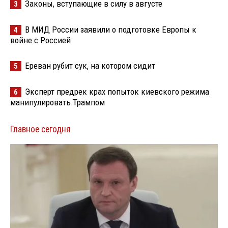
Законы, вступающие в силу в августе
3
В МИД России заявили о подготовке Европы к
4
войне с Россией
Ереван рубит сук, на котором сидит
5
Эксперт предрек крах попыток киевского режима
6
манипулировать Трампом
Главное сегодня