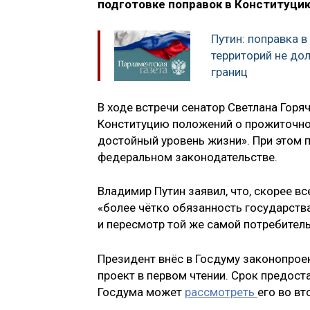
подготовке поправок в Конституци
Путин: поправка 
территорий не д
границ
В ходе встречи сенатор Светлана Горя
Конституцию положений о прожиточно
достойный уровень жизни». При этом п
федеральном законодательстве.
Владимир Путин заявил, что, скорее в
«более чётко обязанность государст
и пересмотр той же самой потребител
Президент внёс в Госдуму законопроек
проект в первом чтении. Срок предост
Госдума может
рассмотреть
его во вт