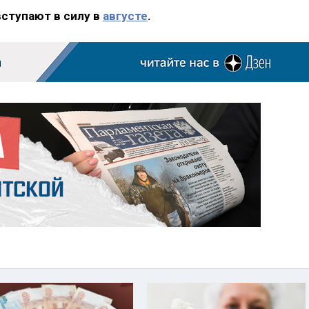
вступают в силу в
августе
.