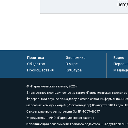
него
Политика
Экономика
Видео
Общество
В мире
Персон
Происшествия
Культура
Медиац
© «Парламентская газета», 2026 г.
Электронное периодическое издание «Парламентская газета» за
Федеральной службе по надзору в сфере связи, информационных
массовых коммуникаций (Роскомнадзор) 05 августа 2011 года. 1
Свидетельство о регистрации Эл № ФС77-46097
Учредитель — АНО «Парламентская газета»
Исполняющий обязанности главного редактора — Абдуллаев М.Р