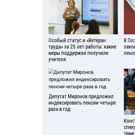
Особый статус и «Ветеран
В Го
труда» за 25 лет работы: какие
зако
меры поддержки получили
пенс
учителя
Депутат Миронов предложил
индексировать пенсии четыре
раза в год
Конс
спек
теме