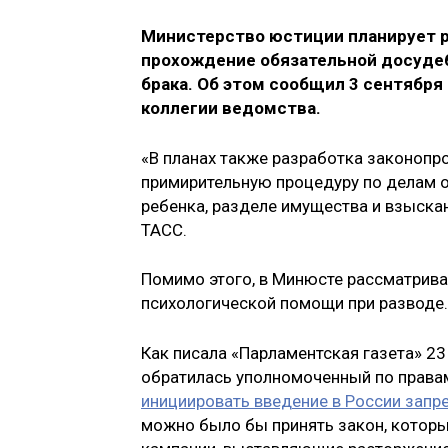
Министерство юстиции планирует 
прохождение обязательной досуде
брака. Об этом сообщил 3 сентябр
коллегии ведомства.
«В планах также разработка законопр
примирительную процедуру по делам о
ребенка, разделе имущества и взыскан
ТАСС.
Помимо этого, в Минюсте рассматрив
психологической помощи при разводе.
Как писала «Парламентская газета» 23
обратилась уполномоченный по права
инициировать введение в России запр
можно было бы принять закон, которы