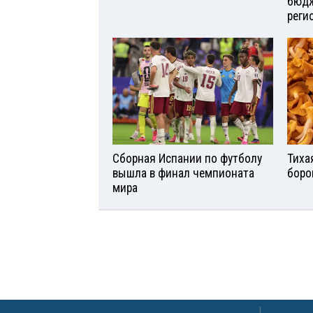
бюдж
реги
Сборная Испании по футболу
Тиха
вышла в финал чемпионата
боро
мира