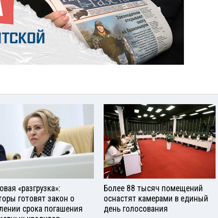
овая «разгрузка»:
Более 88 тысяч помещений
торы готовят закон о
оснастят камерами в единый
лении срока погашения
день голосования