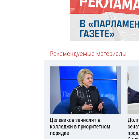
Рекомендуемые материалы
Целевиков зачислят в
Долг
колледжи в приоритетном
сена
порядке
прод