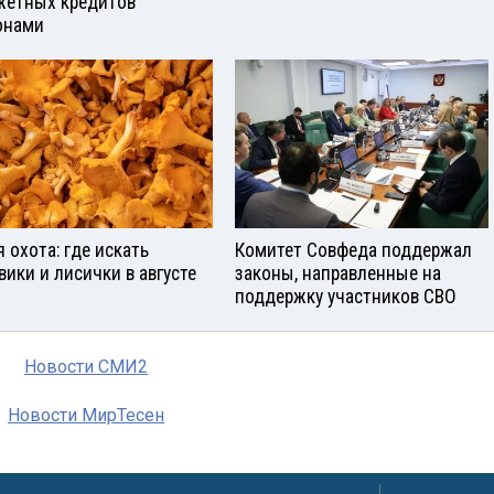
етных кредитов
онами
я охота: где искать
Комитет Совфеда поддержал
вики и лисички в августе
законы, направленные на
поддержку участников СВО
Новости СМИ2
Новости МирТесен