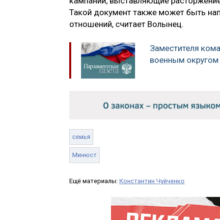
кампании, выставляющие расторжение 
Такой документ также может быть на
отношений, считает Волынец.
Заместителя ком
военным округом 
семья
Минюст
Ещё материалы:
Константин Чуйченко