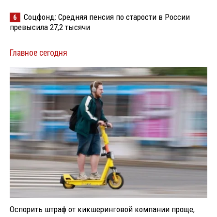
Соцфонд: Средняя пенсия по старости в России
6
превысила 27,2 тысячи
Главное сегодня
Оспорить штраф от кикшеринговой компании проще,