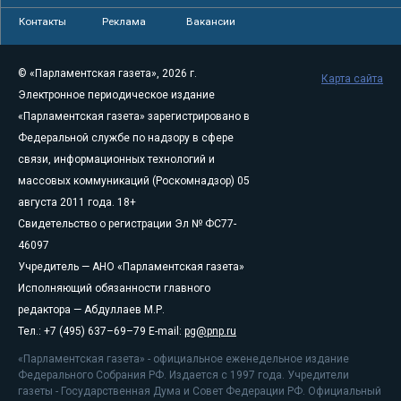
Контакты
Реклама
Вакансии
© «Парламентская газета», 2026 г.
Карта сайта
Электронное периодическое издание
«Парламентская газета» зарегистрировано в
Федеральной службе по надзору в сфере
связи, информационных технологий и
массовых коммуникаций (Роскомнадзор) 05
августа 2011 года. 18+
Свидетельство о регистрации Эл № ФС77-
46097
Учредитель — АНО «Парламентская газета»
Исполняющий обязанности главного
редактора — Абдуллаев М.Р.
Тел.: +7 (495) 637–69–79 E-mail:
pg@pnp.ru
«Парламентская газета» - официальное еженедельное издание
Федерального Собрания РФ. Издается с 1997 года. Учредители
газеты - Государственная Дума и Совет Федерации РФ. Официальный