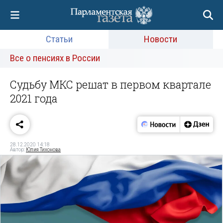
Статьи
Новости
Все о пенсиях в России
Судьбу МКС решат в первом квартале
2021 года
28.12.2020 14:18
Автор:
Юлия Тихонова