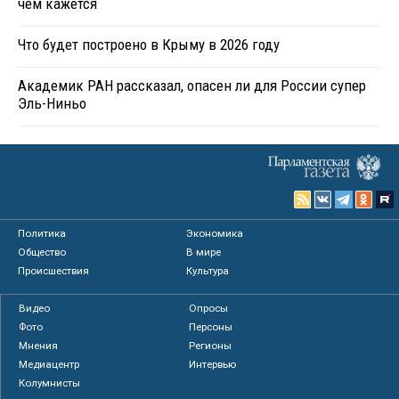
чем кажется
Что будет построено в Крыму в 2026 году
Академик РАН рассказал, опасен ли для России супер
Эль-Ниньо
Политика
Экономика
Общество
В мире
Происшествия
Культура
Видео
Опросы
Фото
Персоны
Мнения
Регионы
Медиацентр
Интервью
Колумнисты