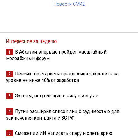
Новости СМИ2
Интересное за неделю
В Абхазии впервые пройдёт масштабный
1
молодёжный форум
Пенсию по старости предложили закрепить на
2
уровне не ниже 40% от заработка
Законы, вступающие в силу в августе
3
Путин расширил список лиц с судимостью для
4
заключения контракта с ВС РФ
Сможет ли ИИ написать оперу и спеть арию
5