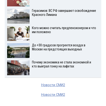
Герасимов: ВС РФ завершают освобождение
Красного Лимана
Кого можно считать предпенсионером и что
им положено
До +30 градусов прогреется воздух в
Москве на предстоящих выходных
Почему экономика не стала экономной и
кто выиграл гонку на лафетах
Новости СМИ2
Новости СМИ2