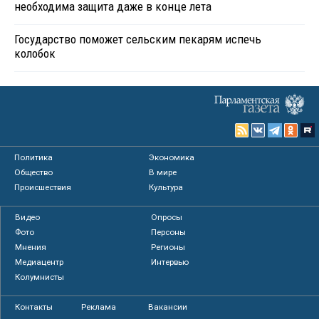
необходима защита даже в конце лета
Государство поможет сельским пекарям испечь
колобок
Политика
Экономика
Общество
В мире
Происшествия
Культура
Видео
Опросы
Фото
Персоны
Мнения
Регионы
Медиацентр
Интервью
Колумнисты
Контакты
Реклама
Вакансии