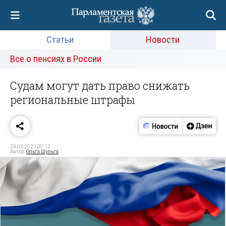
Статьи
Новости
Все о пенсиях в России
Судам могут дать право снижать
региональные штрафы
29.03.2021 00:12
Автор:
Ольга Шульга