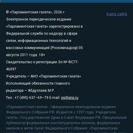
© «Парламентская газета», 2026 г.
Карта сайта
Электронное периодическое издание
«Парламентская газета» зарегистрировано в
Федеральной службе по надзору в сфере
связи, информационных технологий и
массовых коммуникаций (Роскомнадзор) 05
августа 2011 года. 18+
Свидетельство о регистрации Эл № ФС77-
46097
Учредитель — АНО «Парламентская газета»
Исполняющий обязанности главного
редактора — Абдуллаев М.Р.
Тел.: +7 (495) 637–69–79 E-mail:
pg@pnp.ru
«Парламентская газета» - официальное еженедельное издание
Федерального Собрания РФ. Издается с 1997 года. Учредители
газеты - Государственная Дума и Совет Федерации РФ. Официальный
публикатор федеральных конституционных законов, федеральных
законов и актов палат Федерального Собрания. «Парламентская