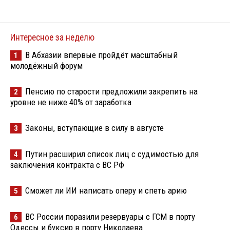
Интересное за неделю
В Абхазии впервые пройдёт масштабный
1
молодёжный форум
Пенсию по старости предложили закрепить на
2
уровне не ниже 40% от заработка
Законы, вступающие в силу в августе
3
Путин расширил список лиц с судимостью для
4
заключения контракта с ВС РФ
Сможет ли ИИ написать оперу и спеть арию
5
ВС России поразили резервуары с ГСМ в порту
6
Одессы и буксир в порту Николаева