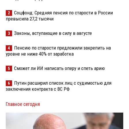
Соцфонд: Средняя пенсия по старости в России
2
превысила 27,2 тысячи
Законы, вступающие в силу в августе
3
Пенсию по старости предложили закрепить на
4
уровне не ниже 40% от заработка
Сможет ли ИИ написать оперу и спеть арию
5
Путин расширил список лиц с судимостью для
6
заключения контракта с ВС РФ
Главное сегодня