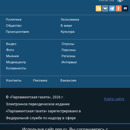
Политика
Экономика
Общество
В мире
Происшествия
Культура
Видео
Опросы
Фото
Персоны
Мнения
Регионы
Медиацентр
Интервью
Колумнисты
Контакты
Реклама
Вакансии
© «Парламентская газета», 2026 г.
Карта сайта
Электронное периодическое издание
«Парламентская газета» зарегистрировано в
Федеральной службе по надзору в сфере
связи, информационных технологий и
Используя сайт pnp.ru, Вы соглашаетесь с