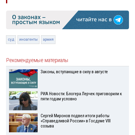
суд
иноагенты
армия
Рекомендуемые материалы
Законы, вступающие в силу в августе
РИА Новости: Блогера Лерчек приговорили к
пяти годам условно
Сергей Миронов подвел итоги работы
«Справедливой России» в Госдуме VIII
созыва