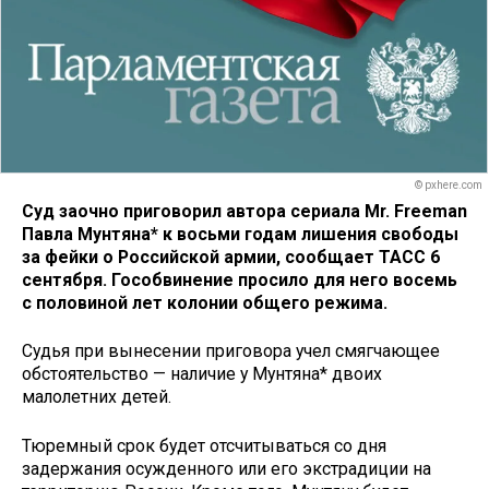
© pxhere.com
Суд заочно приговорил автора сериала Mr. Freeman
Павла Мунтяна* к восьми годам лишения свободы
за фейки о Российской армии, сообщает ТАСС 6
сентября. Гособвинение просило для него восемь
с половиной лет колонии общего режима.
Судья при вынесении приговора учел смягчающее
обстоятельство — наличие у Мунтяна* двоих
малолетних детей.
Тюремный срок будет отсчитываться со дня
задержания осужденного или его экстрадиции на