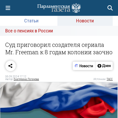
Статьи
Новости
Все о пенсиях в России
Суд приговорил создателя сериала
Mr. Freeman к 8 годам колонии заочно
06.09.2024 17:12
Автор:
Екатерина Логачева
Источник:
ТАСС