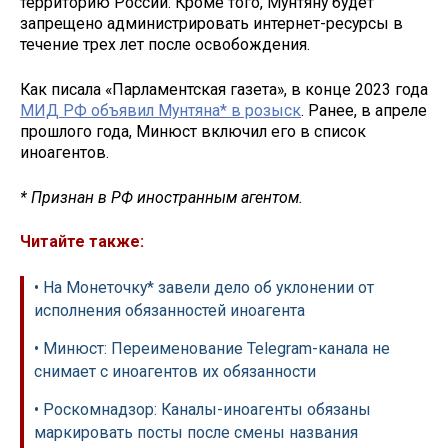
территорию России. Кроме того, Мунтяну будет
запрещено администрировать интернет-ресурсы в
течение трех лет после освобождения.
Как писала «Парламентская газета», в конце 2023 года
МИД РФ объявил Мунтяна* в розыск
. Ранее, в апреле
прошлого года, Минюст включил его в список
иноагентов.
* Признан в РФ иностранным агентом.
Читайте также:
• На Монеточку* завели дело об уклонении от
исполнения обязанностей иноагента
• Минюст: Переименование Telegram-канала не
снимает с иноагентов их обязанности
• Роскомнадзор: Каналы-иноагенты обязаны
маркировать посты после смены названия