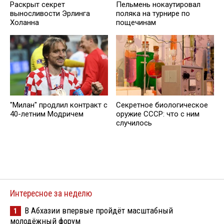
Раскрыт секрет
Пельмень нокаутировал
выносливости Эрлинга
поляка на турнире по
Холанна
пощечинам
"Милан" продлил контракт с
Секретное биологическое
40-летним Модричем
оружие СССР: что с ним
случилось
Интересное за неделю
В Абхазии впервые пройдёт масштабный
1
молодёжный форум