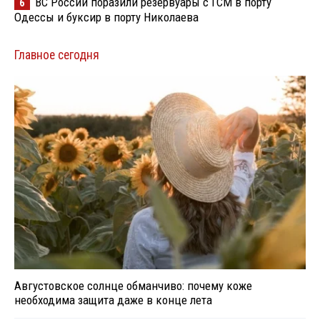
ВС России поразили резервуары с ГСМ в порту
6
Одессы и буксир в порту Николаева
Главное сегодня
Августовское солнце обманчиво: почему коже
необходима защита даже в конце лета