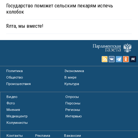
Государство поможет сельским пекарям испечь
колобок
Ялта, мы вместе!
Политика
Экономика
Общество
В мире
Происшествия
Культура
Видео
Опросы
Фото
Персоны
Мнения
Регионы
Медиацентр
Интервью
Колумнисты
Контакты
Реклама
Вакансии