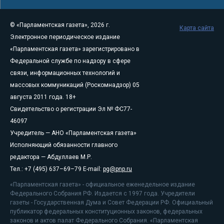
© «Парламентская газета», 2026 г.
Карта сайта
Электронное периодическое издание
«Парламентская газета» зарегистрировано в
Федеральной службе по надзору в сфере
связи, информационных технологий и
массовых коммуникаций (Роскомнадзор) 05
августа 2011 года. 18+
Свидетельство о регистрации Эл № ФС77-
46097
Учредитель — АНО «Парламентская газета»
Исполняющий обязанности главного
редактора — Абдуллаев М.Р.
Тел.: +7 (495) 637–69–79 E-mail:
pg@pnp.ru
«Парламентская газета» - официальное еженедельное издание
Федерального Собрания РФ. Издается с 1997 года. Учредители
газеты - Государственная Дума и Совет Федерации РФ. Официальный
публикатор федеральных конституционных законов, федеральных
законов и актов палат Федерального Собрания. «Парламентская