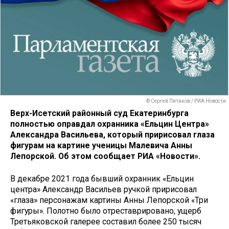
© Сергей Пятаков / РИА Новости
Верх-Исетский районный суд Екатеринбурга
полностью оправдал охранника «Ельцин Центра»
Александра Васильева, который пририсовал глаза
фигурам на картине ученицы Малевича Анны
Лепорской. Об этом сообщает РИА «Новости».
В декабре 2021 года бывший охранник «Ельцин
центра» Александр Васильев ручкой пририсовал
«глаза» персонажам картины Анны Лепорской «Три
фигуры». Полотно было отреставрировано, ущерб
Третьяковской галерее составил более 250 тысяч