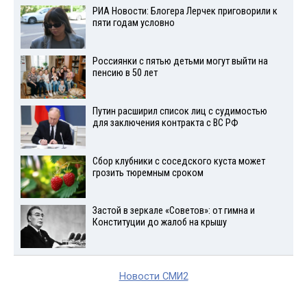
РИА Новости: Блогера Лерчек приговорили к
пяти годам условно
Россиянки с пятью детьми могут выйти на
пенсию в 50 лет
Путин расширил список лиц с судимостью
для заключения контракта с ВС РФ
Сбор клубники с соседского куста может
грозить тюремным сроком
Застой в зеркале «Советов»: от гимна и
Конституции до жалоб на крышу
Новости СМИ2