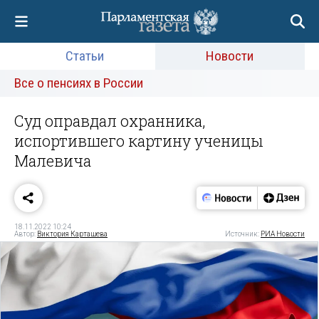
Статьи
Новости
Все о пенсиях в России
Суд оправдал охранника,
испортившего картину ученицы
Малевича
18.11.2022 10:24
Автор:
Виктория Карташева
Источник:
РИА Новости