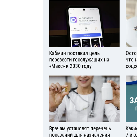
Кабмин поставил цель
Осто
перевести госслужащих на
что 
«Макс» к 2030 году
соцс
Врачам установят перечень
Каки
показаний для назначения
7 ию