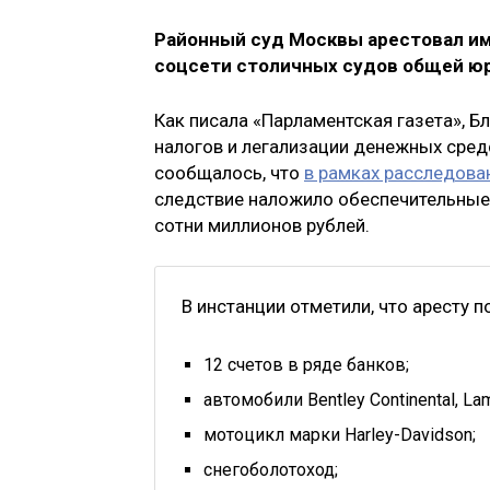
Районный суд Москвы арестовал им
соцсети столичных судов общей юр
Как писала «Парламентская газета», 
налогов и легализации денежных средс
сообщалось, что
в рамках расследова
следствие наложило обеспечительные м
сотни миллионов рублей.
В инстанции отметили, что аресту
12 счетов в ряде банков;
автомобили Bentley Continental, Lamb
мотоцикл марки Harley-Davidson;
снегоболотоход;