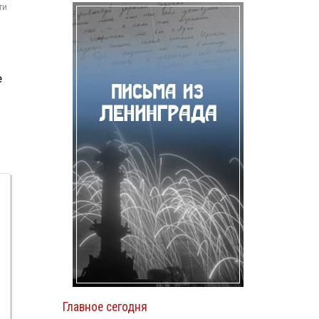
ти
е
Главное сегодня