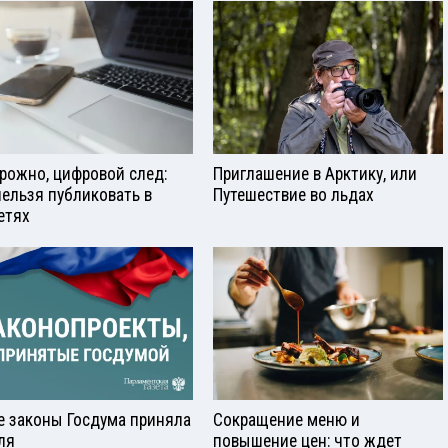
рожно, цифровой след:
Приглашение в Арктику, или
нельзя публиковать в
Путешествие во льдах
етях
е законы Госдума приняла
Сокращение меню и
ля
повышение цен: что ждет