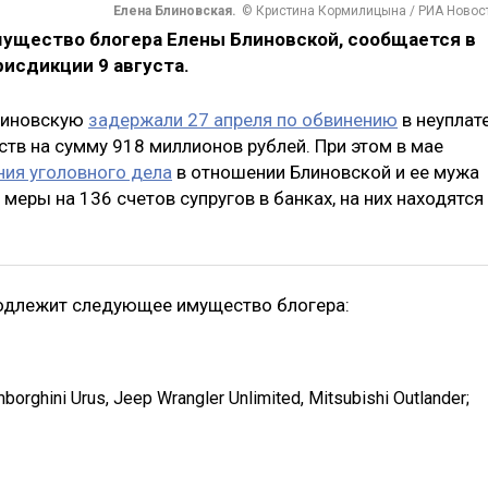
Елена Блиновская.
© Кристина Кормилицына / РИА Новос
ущество блогера Елены Блиновской, сообщается в
исдикции 9 августа.
Блиновскую
задержали 27 апреля по обвинению
в неуплат
тв на сумму 918 миллионов рублей. При этом в мае
ния уголовного дела
в отношении Блиновской и ее мужа
еры на 136 счетов супругов в банках, на них находятся
 подлежит следующее имущество блогера:
orghini Urus, Jeep Wrangler Unlimited, Mitsubishi Outlander;