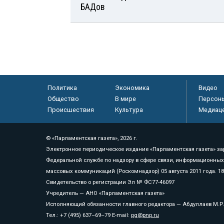
БАДов
Политика
Экономика
Видео
Общество
В мире
Персон
Происшествия
Культура
Медиац
© «Парламентская газета», 2026 г.
Электронное периодическое издание «Парламентская газета» за
Федеральной службе по надзору в сфере связи, информационных
массовых коммуникаций (Роскомнадзор) 05 августа 2011 года. 1
Свидетельство о регистрации Эл № ФС77-46097
Учредитель — АНО «Парламентская газета»
Исполняющий обязанности главного редактора — Абдуллаев М.Р
Тел.: +7 (495) 637–69–79 E-mail:
pg@pnp.ru