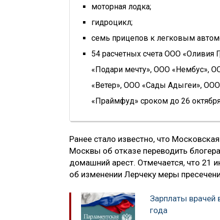
моторная лодка;
гидроцикл;
семь прицепов к легковым автом
54 расчетных счета ООО «Оливия 
«Подари мечту», ООО «Нембус», О
«Ветер», ООО «Сады Адыгеи», ООО
«Праймфуд» сроком до 26 октября
Ранее стало известно, что Московска
Москвы об отказе переводить блогера
домашний арест. Отмечается, что 21 
об изменении Лерчеку меры пресечени
Зарплаты врачей 
года