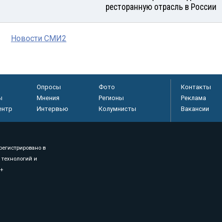
ресторанную отрасль в России
Новости СМИ2
Опросы
Фото
Контакты
ы
Мнения
Регионы
Реклама
ентр
Интервью
Колумнисты
Вакансии
регистрировано в
 технологий и
8+
.