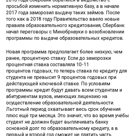
просьбой изменить нормативную базу, а в начале
2017 года заморозил выдачу таких займов. После
того как в 2018 году Правительство ввело новые
правила образовательного кредитования, Сбербанк
начал переговоры с Минобрнауки о возобновлении
программы по выдаче образовательных кредитов.
Новая программа предполагает более низкую, чем
ранее, процентную ставку. Если до заморозки
процентная ставка составляла 10-11
процентов годовых, то теперь ставка по кредиту для
студента не превысит 9 процентов годовых при
действующей ключевой ставке. По условиям
программы кредит будут давать всем студентам и
абитуриентам вузов, имеющих лицензию на
осуществление образовательной деятельности.
Льготный период охватывает весь срок обучения
плюс ещё три месяца. Это значит, что во время учёбы
студент не должен будет выплачивать банку
основной долг по образовательному кредиту, а в
первый и второй год сможет не платить часть