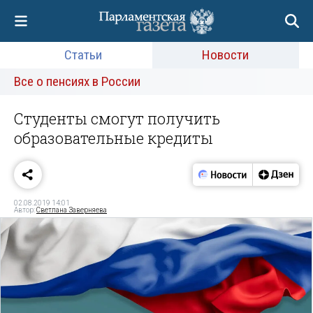
Статьи
Новости
Все о пенсиях в России
Студенты смогут получить
образовательные кредиты
02.08.2019 14:01
Автор:
Светлана Заверняева