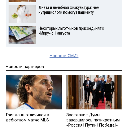
Диета и лечебная физкультура: чем
нутрициологи помогут пациенту
Некоторых льготников присоединят к
«Миру» с 1 августа
Новости СМИ2
Новости партнеров
Гризманн отличился в
Заседание Думы
дебютном матче MLS
завершилось пятикратным
«Россия! Путин! Победа!»