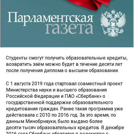
Студенты смогут получить образовательные кредиты,
возвратить заём можно будет в течение десяти лет
после получения диплома о высшем образовании.
С 1 августа 2019 года стартовал совместный проект
Министерства науки и высшего образования
Российской Федерации и ПАО «Сбербанк» о
государственной поддержке образовательного
кредитования граждан. Ранее такая программа уже
действовала с 2010 по 2016 год. За это время, по
данным Минобрнауки, было выдано более
десяти тысяч образовательных кредитов. В декабре
2016 года Сбербанк обратился в ведомство с