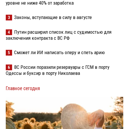
уровне не ниже 40% от заработка
Законы, вступающие в силу в августе
3
Путин расширил список лиц с судимостью для
4
заключения контракта с ВС РФ
Сможет ли ИИ написать оперу и спеть арию
5
ВС России поразили резервуары с ГСМ в порту
6
Одессы и буксир в порту Николаева
Главное сегодня