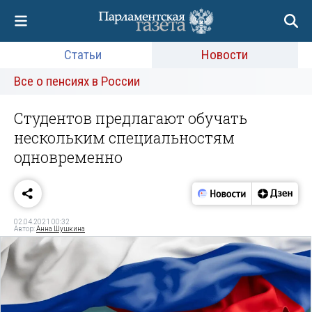
Статьи
Новости
Все о пенсиях в России
Студентов предлагают обучать
нескольким специальностям
одновременно
02.04.2021 00:32
Автор:
Анна Шушкина