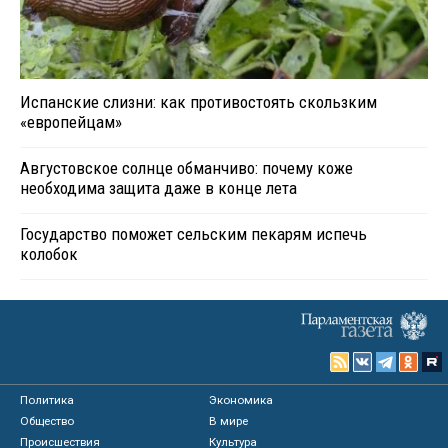
Испанские слизни: как противостоять скользким
«европейцам»
Августовское солнце обманчиво: почему коже
необходима защита даже в конце лета
Государство поможет сельским пекарям испечь
колобок
Политика
Экономика
Общество
В мире
Происшествия
Культура