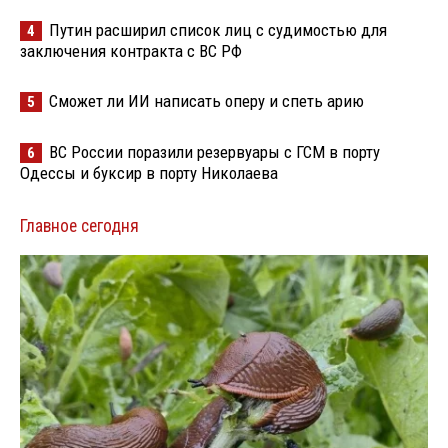
Путин расширил список лиц с судимостью для
4
заключения контракта с ВС РФ
Сможет ли ИИ написать оперу и спеть арию
5
ВС России поразили резервуары с ГСМ в порту
6
Одессы и буксир в порту Николаева
Главное сегодня