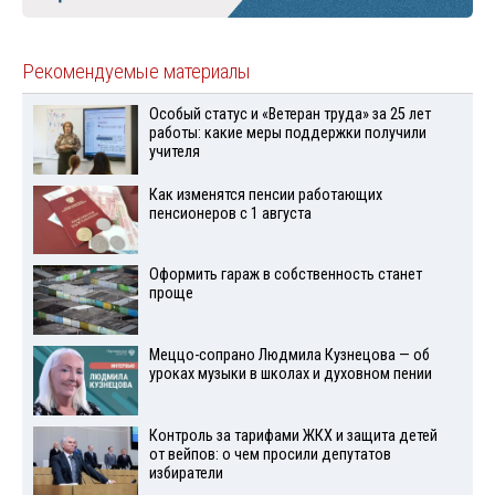
Рекомендуемые материалы
Особый статус и «Ветеран труда» за 25 лет
работы: какие меры поддержки получили
учителя
Как изменятся пенсии работающих
пенсионеров с 1 августа
Оформить гараж в собственность станет
проще
Меццо-сопрано Людмила Кузнецова — об
уроках музыки в школах и духовном пении
Контроль за тарифами ЖКХ и защита детей
от вейпов: о чем просили депутатов
избиратели