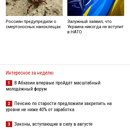
Россиян предупредили о
Залужный заявил, что
смертоносных наноклещах
Украина никогда не вступит
в НАТО
Интересное за неделю
В Абхазии впервые пройдёт масштабный
1
молодёжный форум
Пенсию по старости предложили закрепить на
2
уровне не ниже 40% от заработка
Законы, вступающие в силу в августе
3