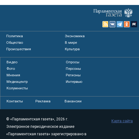
Политика
Экономика
Общество
В мире
Происшествия
Культура
Видео
Опросы
Фото
Персоны
Мнения
Регионы
Медиацентр
Интервью
Колумнисты
Контакты
Реклама
Вакансии
© «Парламентская газета», 2026 г.
Карта сайта
Электронное периодическое издание
«Парламентская газета» зарегистрировано в