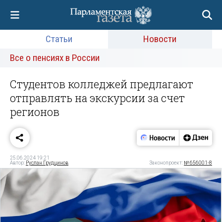
Статьи
Новости
Все о пенсиях в России
Студентов колледжей предлагают
отправлять на экскурсии за счет
регионов
25.06.2024 19:21
Автор:
Руслан Грудцинов
Законопроект:
№ 656001-8