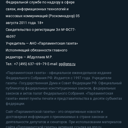
Федеральной службе по надзору в сфере
связи, информационных технологий и
массовых коммуникаций (Роскомнадзор) 05
августа 2011 года. 18+
Свидетельство о регистрации Эл № ФС77-
46097
Учредитель — АНО «Парламентская газета»
Исполняющий обязанности главного
редактора — Абдуллаев М.Р.
Тел.: +7 (495) 637–69–79 E-mail:
pg@pnp.ru
«Парламентская газета» - официальное еженедельное издание
Федерального Собрания РФ. Издается с 1997 года. Учредители
газеты - Государственная Дума и Совет Федерации РФ. Официальный
публикатор федеральных конституционных законов, федеральных
законов и актов палат Федерального Собрания. «Парламентская
газета» имеет пункты печати и представительства в десяти субъектах
федерации.
Сайт «Парламентской газеты» - это оперативные новости и
достоверная информация о принимаемых в стране законах и
деятельности депутатов и сенаторов. При использовании материалов
сайта «Парламентской газеты» активная ссылка на pnp.ru