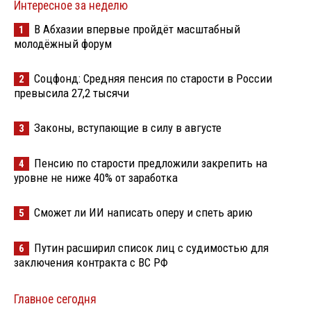
Интересное за неделю
В Абхазии впервые пройдёт масштабный
1
молодёжный форум
Соцфонд: Средняя пенсия по старости в России
2
превысила 27,2 тысячи
Законы, вступающие в силу в августе
3
Пенсию по старости предложили закрепить на
4
уровне не ниже 40% от заработка
Сможет ли ИИ написать оперу и спеть арию
5
Путин расширил список лиц с судимостью для
6
заключения контракта с ВС РФ
Главное сегодня