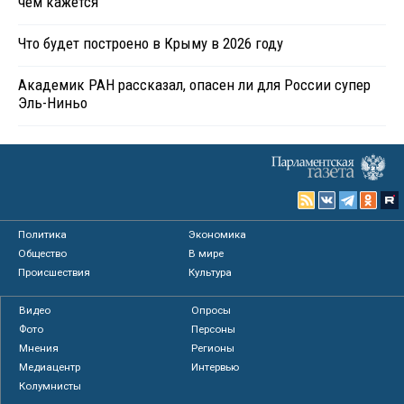
чем кажется
Что будет построено в Крыму в 2026 году
Академик РАН рассказал, опасен ли для России супер
Эль-Ниньо
Политика
Экономика
Общество
В мире
Происшествия
Культура
Видео
Опросы
Фото
Персоны
Мнения
Регионы
Медиацентр
Интервью
Колумнисты