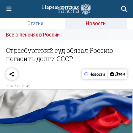
Статьи
Новости
Все о пенсиях в России
Страсбургский суд обязал Россию
погасить долги СССР
03.07.2018 21:46