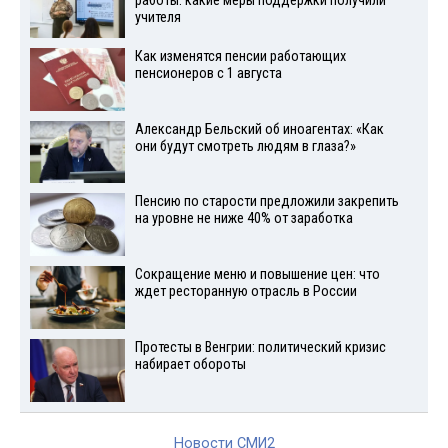
работы: какие меры поддержки получили
учителя
Как изменятся пенсии работающих
пенсионеров с 1 августа
Александр Бельский об иноагентах: «Как
они будут смотреть людям в глаза?»
Пенсию по старости предложили закрепить
на уровне не ниже 40% от заработка
Сокращение меню и повышение цен: что
ждет ресторанную отрасль в России
Протесты в Венгрии: политический кризис
набирает обороты
Новости СМИ2