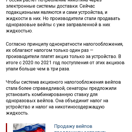
электронные системы доставки. Сейчас
подакцизными являются и сами устройства, и
жидкости в них. Но производители стали продавать
одноразовые вейпы с уже заправленной в них
жидкостью.
Согласно принципу однократности налогообложения,
их облагают налогом только один раз —
производители платят акциз только за устройство. В
итоге с 2020 по 2021 год поступления от этих акцизов
упали больше чем в три раза.
Чтобы система акцизного налогообложения вейпов
стала более справедливой, сенаторы предложили
установить комбинированную ставку для
одноразовых вейпов. Она объединит налог на
устройство и налог на никотиносодержащую
жидкость.
Продажу вейпов