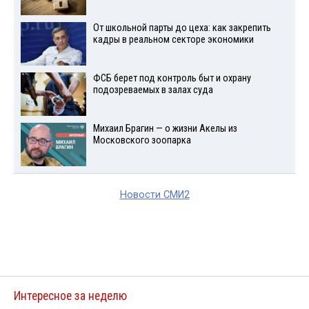
От школьной парты до цеха: как закрепить
кадры в реальном секторе экономики
ФСБ берет под контроль быт и охрану
подозреваемых в залах суда
Михаил Брагин — о жизни Акелы из
Московского зоопарка
Новости СМИ2
Интересное за неделю