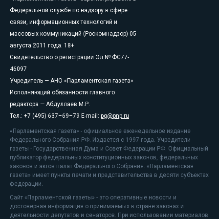
Федеральной службе по надзору в сфере
связи, информационных технологий и
массовых коммуникаций (Роскомнадзор) 05
августа 2011 года. 18+
Свидетельство о регистрации Эл № ФС77-
46097
Учредитель — АНО «Парламентская газета»
Исполняющий обязанности главного
редактора — Абдуллаев М.Р.
Тел.: +7 (495) 637–69–79 E-mail:
pg@pnp.ru
«Парламентская газета» - официальное еженедельное издание
Федерального Собрания РФ. Издается с 1997 года. Учредители
газеты - Государственная Дума и Совет Федерации РФ. Официальный
публикатор федеральных конституционных законов, федеральных
законов и актов палат Федерального Собрания. «Парламентская
газета» имеет пункты печати и представительства в десяти субъектах
федерации.
Сайт «Парламентской газеты» - это оперативные новости и
достоверная информация о принимаемых в стране законах и
деятельности депутатов и сенаторов. При использовании материалов