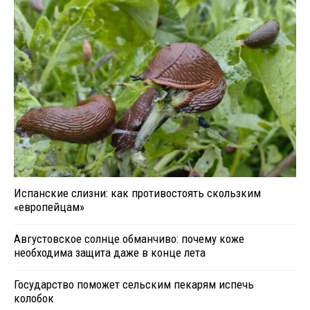
Испанские слизни: как противостоять скользким
«европейцам»
Августовское солнце обманчиво: почему коже
необходима защита даже в конце лета
Государство поможет сельским пекарям испечь
колобок