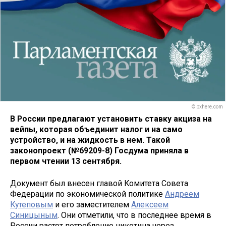
© pxhere.com
В России предлагают установить ставку акциза на
вейпы, которая объединит налог и на само
устройство, и на жидкость в нем. Такой
законопроект (№69209-8) Госдума приняла в
первом чтении 13 сентября.
Документ был внесен главой Комитета Совета
Федерации по экономической политике
Андреем
Кутеповым
и его заместителем
Алексеем
Синицыным
. Они отметили, что в последнее время в
России растет потребление никотина через