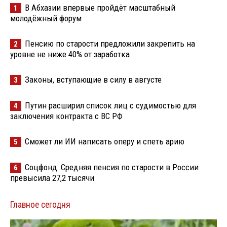
В Абхазии впервые пройдёт масштабный
1
молодёжный форум
Пенсию по старости предложили закрепить на
2
уровне не ниже 40% от заработка
Законы, вступающие в силу в августе
3
Путин расширил список лиц с судимостью для
4
заключения контракта с ВС РФ
Сможет ли ИИ написать оперу и спеть арию
5
Соцфонд: Средняя пенсия по старости в России
6
превысила 27,2 тысячи
Главное сегодня