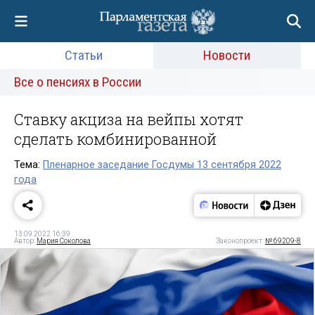
Статьи
Новости
Все о пенсиях в России
Ставку акциза на вейпы хотят
сделать комбинированной
Тема:
Пленарное заседание Госдумы 13 сентября 2022
года
13.09.2022 16:39
Автор:
Мария Соколова
Законопроект:
№ 69209-8