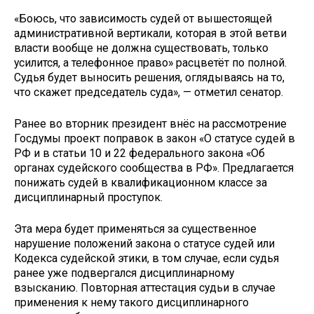
«Боюсь, что зависимость судей от вышестоящей
административной вертикали, которая в этой ветви
власти вообще не должна существовать, только
усилится, а телефонное право» расцветёт по полной.
Судья будет выносить решения, оглядываясь на то,
что скажет председатель суда», — отметил сенатор.
Ранее во вторник президент внёс на рассмотрение
Госдумы проект поправок в закон «О статусе судей в
РФ и в статьи 10 и 22 федерального закона «Об
органах судейского сообщества в РФ». Предлагается
понижать судей в квалификационном классе за
дисциплинарный проступок.
Эта мера будет применяться за существенное
нарушение положений закона о статусе судей или
Кодекса судейской этики, в том случае, если судья
ранее уже подвергался дисциплинарному
взысканию. Повторная аттестация судьи в случае
применения к нему такого дисциплинарного