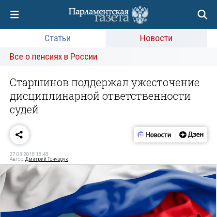
Статьи
Новости
Все о пенсиях в России
Старшинов поддержал ужесточение
дисциплинарной ответственности
судей
27.03.2018 18:48
Автор:
Дмитрий Гончарук