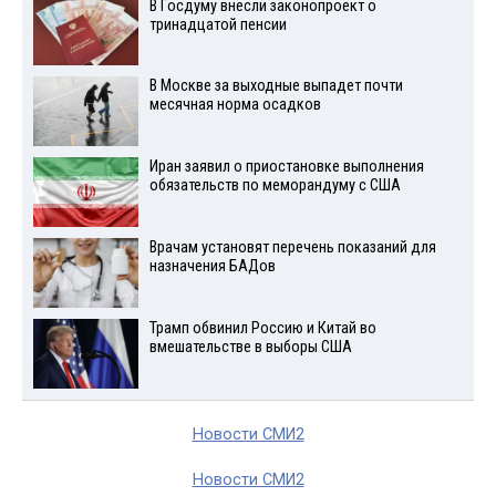
В Госдуму внесли законопроект о
тринадцатой пенсии
В Москве за выходные выпадет почти
месячная норма осадков
Иран заявил о приостановке выполнения
обязательств по меморандуму с США
Врачам установят перечень показаний для
назначения БАДов
Трамп обвинил Россию и Китай во
вмешательстве в выборы США
Новости СМИ2
Новости СМИ2