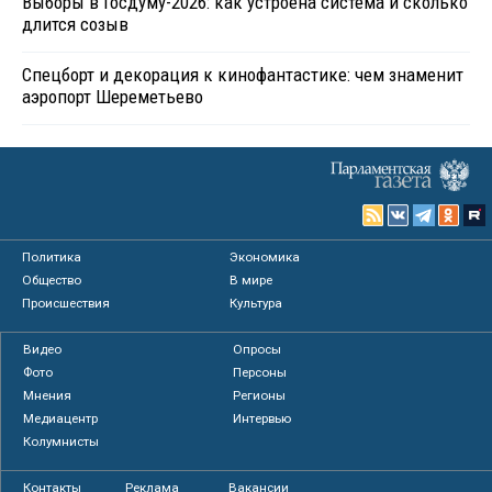
Выборы в Госдуму-2026: как устроена система и сколько
длится созыв
Спецборт и декорация к кинофантастике: чем знаменит
аэропорт Шереметьево
Политика
Экономика
Общество
В мире
Происшествия
Культура
Видео
Опросы
Фото
Персоны
Мнения
Регионы
Медиацентр
Интервью
Колумнисты
Контакты
Реклама
Вакансии