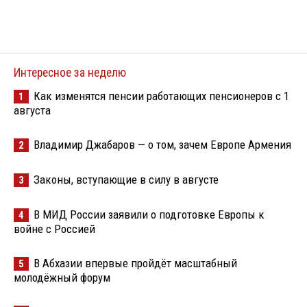
Интересное за неделю
Как изменятся пенсии работающих пенсионеров с 1
1
августа
Владимир Джабаров — о том, зачем Европе Армения
2
Законы, вступающие в силу в августе
3
В МИД России заявили о подготовке Европы к
4
войне с Россией
В Абхазии впервые пройдёт масштабный
5
молодёжный форум