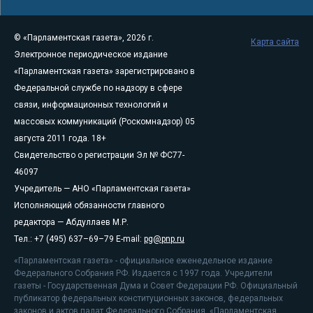
© «Парламентская газета», 2026 г.
Карта сайта
Электронное периодическое издание
«Парламентская газета» зарегистрировано в
Федеральной службе по надзору в сфере
связи, информационных технологий и
массовых коммуникаций (Роскомнадзор) 05
августа 2011 года. 18+
Свидетельство о регистрации Эл № ФС77-
46097
Учредитель — АНО «Парламентская газета»
Исполняющий обязанности главного
редактора — Абдуллаев М.Р.
Тел.: +7 (495) 637–69–79 E-mail:
pg@pnp.ru
«Парламентская газета» - официальное еженедельное издание
Федерального Собрания РФ. Издается с 1997 года. Учредители
газеты - Государственная Дума и Совет Федерации РФ. Официальный
публикатор федеральных конституционных законов, федеральных
законов и актов палат Федерального Собрания. «Парламентская