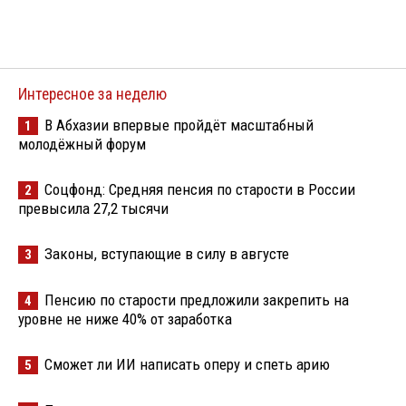
Интересное за неделю
В Абхазии впервые пройдёт масштабный
1
молодёжный форум
Соцфонд: Средняя пенсия по старости в России
2
превысила 27,2 тысячи
Законы, вступающие в силу в августе
3
Пенсию по старости предложили закрепить на
4
уровне не ниже 40% от заработка
Сможет ли ИИ написать оперу и спеть арию
5