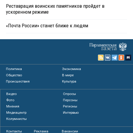
Реставрация воинских памятников пройдет в
ускоренном режиме
«Почта России» станет ближе к людям
Политика
Экономика
Общество
В мире
Происшествия
Культура
Видео
Опросы
Фото
Персоны
Мнения
Регионы
Медиацентр
Интервью
Колумнисты
Контакты
Реклама
Вакансии