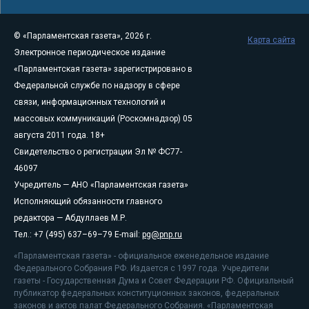
© «Парламентская газета», 2026 г.
Карта сайта
Электронное периодическое издание
«Парламентская газета» зарегистрировано в
Федеральной службе по надзору в сфере
связи, информационных технологий и
массовых коммуникаций (Роскомнадзор) 05
августа 2011 года. 18+
Свидетельство о регистрации Эл № ФС77-
46097
Учредитель — АНО «Парламентская газета»
Исполняющий обязанности главного
редактора — Абдуллаев М.Р.
Тел.: +7 (495) 637–69–79 E-mail:
pg@pnp.ru
«Парламентская газета» - официальное еженедельное издание
Федерального Собрания РФ. Издается с 1997 года. Учредители
газеты - Государственная Дума и Совет Федерации РФ. Официальный
публикатор федеральных конституционных законов, федеральных
законов и актов палат Федерального Собрания. «Парламентская