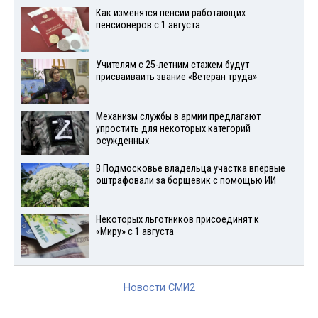
Как изменятся пенсии работающих
пенсионеров с 1 августа
Учителям с 25-летним стажем будут
присваиваить звание «Ветеран труда»
Механизм службы в армии предлагают
упростить для некоторых категорий
осужденных
В Подмосковье владельца участка впервые
оштрафовали за борщевик с помощью ИИ
Некоторых льготников присоединят к
«Миру» с 1 августа
Новости СМИ2