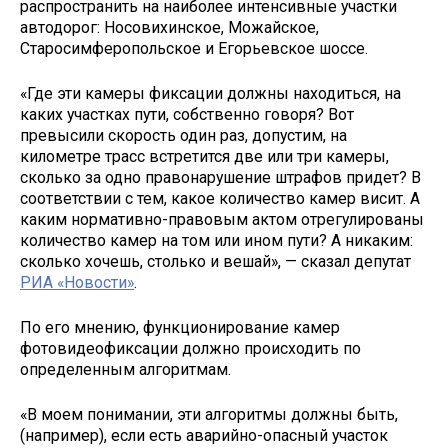
распространить на наиболее интенсивные участки
автодорог: Носовихинское, Можайское,
Старосимферопольское и Егорьевское шоссе.
«Где эти камеры фиксации должны находиться, на
каких участках пути, собственно говоря? Вот
превысили скорость один раз, допустим, на
километре трасс встретится две или три камеры,
сколько за одно правонарушение штрафов придет? В
соответствии с тем, какое количество камер висит. А
каким нормативно-правовым актом отрегулированы
количество камер на том или ином пути? А никаким:
сколько хочешь, столько и вешай», — сказал депутат
РИА «Новости»
.
По его мнению, функционирование камер
фотовидеофиксации должно происходить по
определенным алгоритмам.
«В моем понимании, эти алгоритмы должны быть,
(например), если есть аварийно-опасный участок