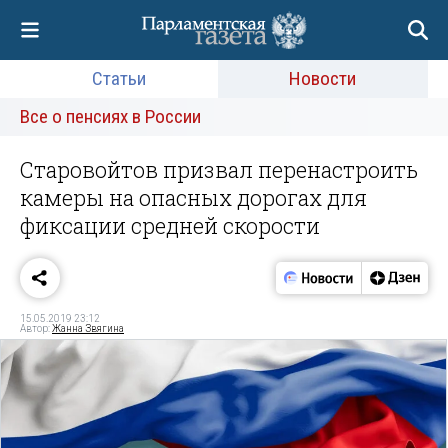
Статьи
Новости
Все о пенсиях в России
Старовойтов призвал перенастроить
камеры на опасных дорогах для
фиксации средней скорости
15.05.2019 23:12
Автор:
Жанна Звягина