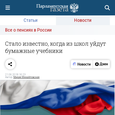
Статьи
Новости
Все о пенсиях в России
Стало известно, когда из школ уйдут
бумажные учебники
21.06.2018 16:23
Автор:
Мария Михайловская