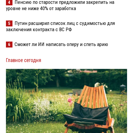
Пенсию по старости предложили закрепить на
4
уровне не ниже 40% от заработка
Путин расширил список лиц с судимостью для
5
заключения контракта с ВС РФ
Сможет ли ИИ написать оперу и спеть арию
6
Главное сегодня