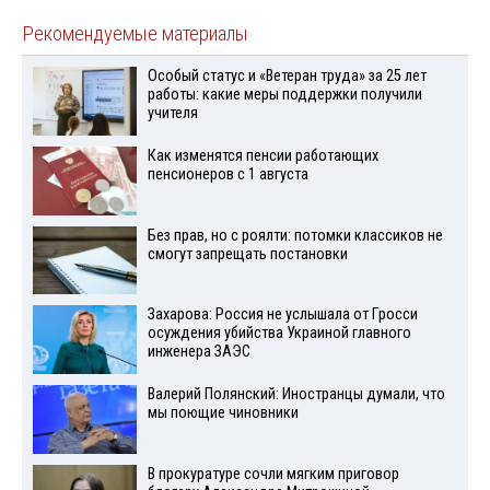
Рекомендуемые материалы
Особый статус и «Ветеран труда» за 25 лет
работы: какие меры поддержки получили
учителя
Как изменятся пенсии работающих
пенсионеров с 1 августа
Без прав, но с роялти: потомки классиков не
смогут запрещать постановки
Захарова: Россия не услышала от Гросси
осуждения убийства Украиной главного
инженера ЗАЭС
Валерий Полянский: Иностранцы думали, что
мы поющие чиновники
В прокуратуре сочли мягким приговор