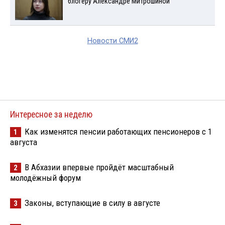
блогеру Александре Митрошиной
Новости СМИ2
Интересное за неделю
Как изменятся пенсии работающих пенсионеров с 1
1
августа
В Абхазии впервые пройдёт масштабный
2
молодёжный форум
Законы, вступающие в силу в августе
3