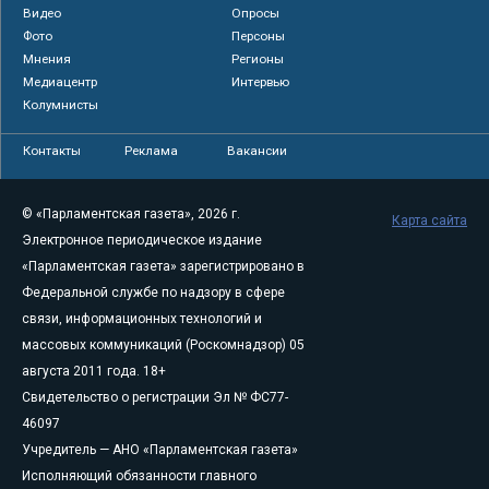
Видео
Опросы
Фото
Персоны
Мнения
Регионы
Медиацентр
Интервью
Колумнисты
Контакты
Реклама
Вакансии
© «Парламентская газета», 2026 г.
Карта сайта
Электронное периодическое издание
«Парламентская газета» зарегистрировано в
Федеральной службе по надзору в сфере
связи, информационных технологий и
массовых коммуникаций (Роскомнадзор) 05
августа 2011 года. 18+
Свидетельство о регистрации Эл № ФС77-
46097
Учредитель — АНО «Парламентская газета»
Исполняющий обязанности главного