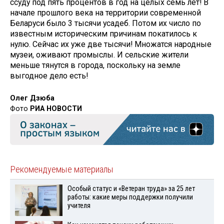
ссуду под пять процентов в год на целых семь лет! В
начале прошлого века на тер­ритории современной
Беларуси было 3 тысячи усадеб. Потом их число по
известным историческим причинам покатилось к
нулю. Сейчас их уже две тысячи! Множатся народные
музеи, оживают промыслы. И сельские жите­ли
меньше тянутся в города, посколь­ку на земле
выгодное дело есть!
Олег Дзюба
Фото
РИА НОВОСТИ
Рекомендуемые материалы
Особый статус и «Ветеран труда» за 25 лет
работы: какие меры поддержки получили
учителя