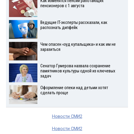
Как изменятся пенсии работающих
пенсионеров с 1 августа
Ведущие IT-эксперты рассказали, как
распознать дипфейк
Чем опасен «зуд купальщика» и как им не
заразиться
Сенатор Гумерова назвала сохранение
памятников культуры одной из ключевых
задач
Оформление опеки над детьми хотят
сделать проще
Новости СМИ2
Новости СМИ2