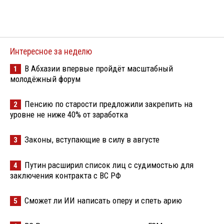
Интересное за неделю
В Абхазии впервые пройдёт масштабный
1
молодёжный форум
Пенсию по старости предложили закрепить на
2
уровне не ниже 40% от заработка
Законы, вступающие в силу в августе
3
Путин расширил список лиц с судимостью для
4
заключения контракта с ВС РФ
Сможет ли ИИ написать оперу и спеть арию
5