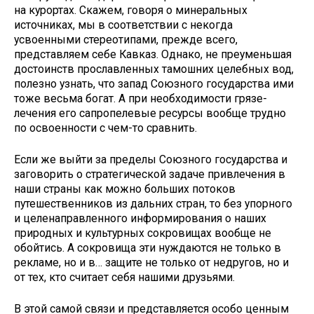
на курортах. Скажем, говоря о минераль­ных
источниках, мы в соответствии с некогда
усвоенными стереотипами, прежде всего,
представляем себе Кав­каз. Однако, не преуменьшая
досто­инств прославленных тамошних це­лебных вод,
полезно узнать, что запад Союзного государства ими
тоже весь­ма богат. А при необходимости грязе­
лечения его сапропелевые ресурсы во­обще трудно
по освоенности с чем-то сравнить.
Если же выйти за пределы Союзно­го государства и
заговорить о страте­гической задаче привлечения в
наши страны как можно больших потоков
путешественников из дальних стран, то без упорного
и целенаправленного информирования о наших
природных и культурных сокровищах вообще не
обойтись. А сокровища эти нуждают­ся не только в
рекламе, но и в… защи­те не только от недругов, но и
от тех, кто считает себя нашими друзьями.
В этой самой связи и представля­ется особо ценным