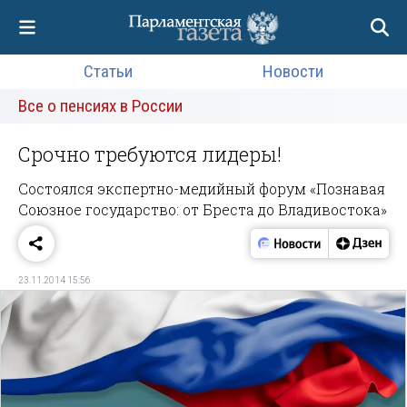
Статьи
Новости
Все о пенсиях в России
Срочно требуются лидеры!
Состоялся экспертно-медийный форум «Познавая
Союзное государство: от Бреста до Владивостока»
23.11.2014 15:56