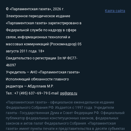
© «Парламентская газета», 2026 г.
Карта сайта
Электронное периодическое издание
«Парламентская газета» зарегистрировано в
Федеральной службе по надзору в сфере
связи, информационных технологий и
массовых коммуникаций (Роскомнадзор) 05
августа 2011 года. 18+
Свидетельство о регистрации Эл № ФС77-
46097
Учредитель — АНО «Парламентская газета»
Исполняющий обязанности главного
редактора — Абдуллаев М.Р.
Тел.: +7 (495) 637–69–79 E-mail:
pg@pnp.ru
«Парламентская газета» - официальное еженедельное издание
Федерального Собрания РФ. Издается с 1997 года. Учредители
газеты - Государственная Дума и Совет Федерации РФ. Официальный
публикатор федеральных конституционных законов, федеральных
законов и актов палат Федерального Собрания. «Парламентская
газета» имеет пункты печати и представительства в десяти субъектах