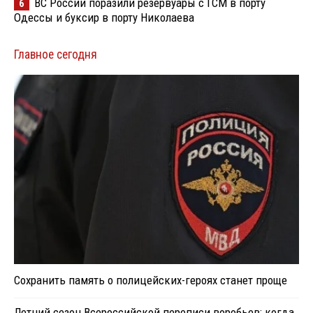
ВС России поразили резервуары с ГСМ в порту
6
Одессы и буксир в порту Николаева
Главное сегодня
Сохранить память о полицейских-героях станет проще
Летний сезон Всероссийской переписи воробьев: когда