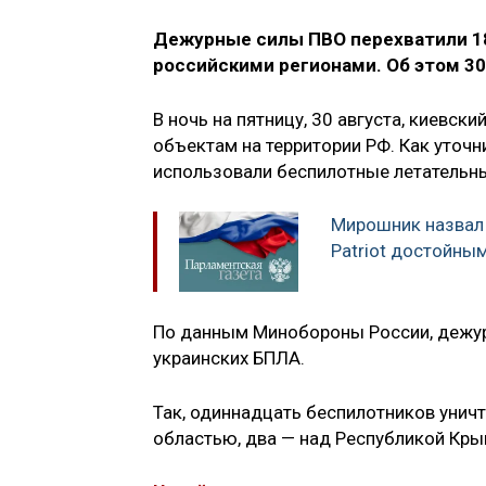
Дежурные силы ПВО перехватили 18
российскими регионами. Об этом 3
В ночь на пятницу, 30 августа, киевс
объектам на территории РФ. Как уточ
использовали беспилотные летательны
Мирошник назвал 
Patriot достойны
По данным Минобороны России, дежу
украинских БПЛА.
Так, одиннадцать беспилотников унич
областью, два — над Республикой Кры