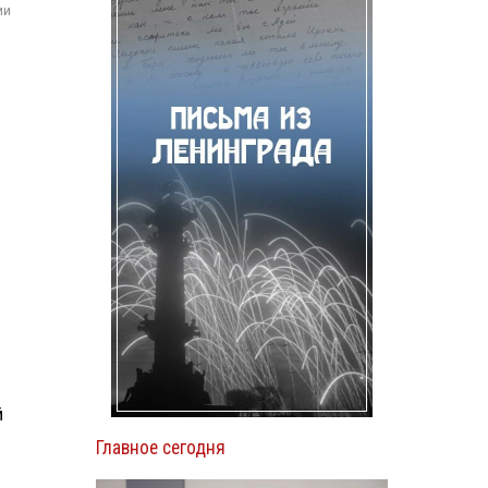
ии
.
й
Главное сегодня