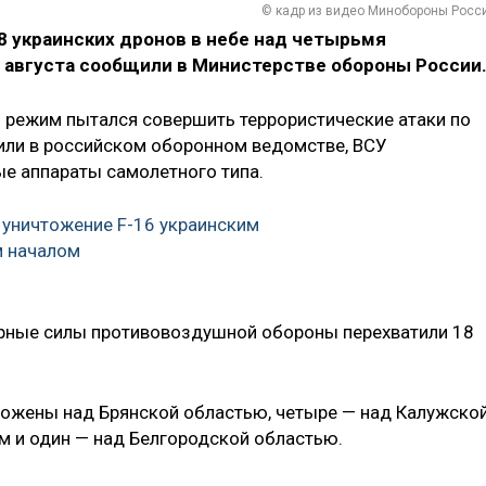
© кадр из видео Минобороны Росс
 украинских дронов в небе над четырьмя
0 августа сообщили в Министерстве обороны России
кий режим пытался совершить террористические атаки по
нили в российском оборонном ведомстве, ВСУ
е аппараты самолетного типа.
уничтожение F-16 украинским
м началом
рные силы противовоздушной обороны перехватили 18
тожены над Брянской областью, четыре — над Калужско
м и один — над Белгородской областью.