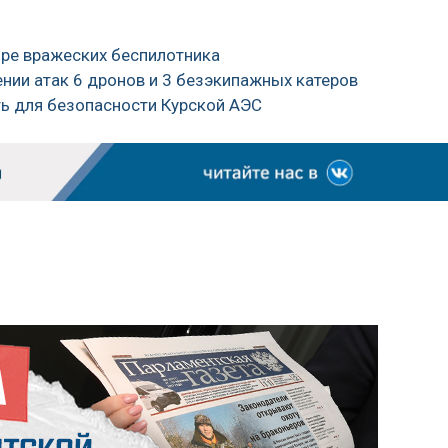
ыре вражеских беспилотника
нии атак 6 дронов и 3 безэкипажных катеров
ть для безопасности Курской АЭС