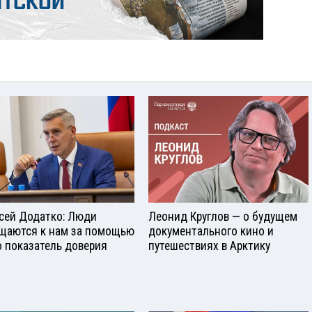
сей Додатко: Люди
Леонид Круглов — о будущем
щаются к нам за помощью
документального кино и
о показатель доверия
путешествиях в Арктику