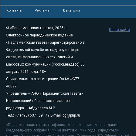
Контакты
Реклама
Вакансии
© «Парламентская газета», 2026 г.
Карта сайта
Электронное периодическое издание
«Парламентская газета» зарегистрировано в
Федеральной службе по надзору в сфере
связи, информационных технологий и
массовых коммуникаций (Роскомнадзор) 05
августа 2011 года. 18+
Свидетельство о регистрации Эл № ФС77-
46097
Учредитель — АНО «Парламентская газета»
Исполняющий обязанности главного
редактора — Абдуллаев М.Р.
Тел.: +7 (495) 637–69–79 E-mail:
pg@pnp.ru
«Парламентская газета» - официальное еженедельное издание
Федерального Собрания РФ. Издается с 1997 года. Учредители
газеты - Государственная Дума и Совет Федерации РФ. Официальный