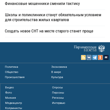
Финансовые мошенники сменили тактику
Школы и поликлиники станут обязательным условием
для строительства жилых кварталов
Создать новое СНТ на месте старого станет проще
Политика
Экономика
Общество
В мире
Происшествия
Культура
Видео
Опросы
Фото
Персоны
Мнения
Регионы
Медиацентр
Интервью
Колумнисты