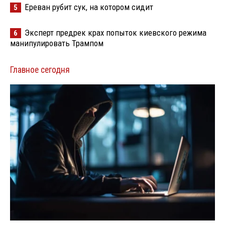
Ереван рубит сук, на котором сидит
5
Эксперт предрек крах попыток киевского режима
6
манипулировать Трампом
Главное сегодня