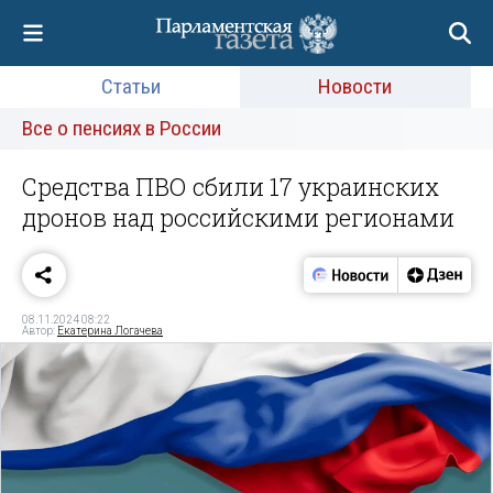
Статьи
Новости
Все о пенсиях в России
Средства ПВО сбили 17 украинских
дронов над российскими регионами
08.11.2024 08:22
Автор:
Екатерина Логачева