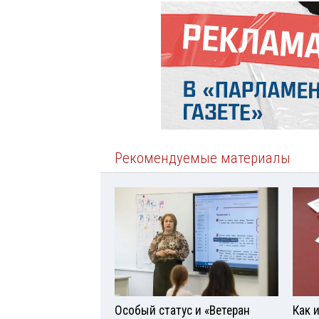
Рекомендуемые материалы
Особый статус и «Ветеран
Как 