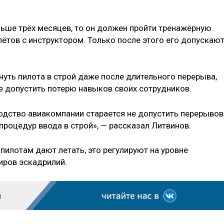
ольше трёх месяцев, то он должен пройти тренажёрную
ётов с инструктором. Только после этого его допускают
уть пилота в строй даже после длительного перерыва,
е допустить потерю навыков своих сотрудников.
водство авиакомпании старается не допустить перерывов
процедур ввода в строй», — рассказал Литвинов.
пилотам дают летать, это регулируют на уровне
иров эскадрилий.