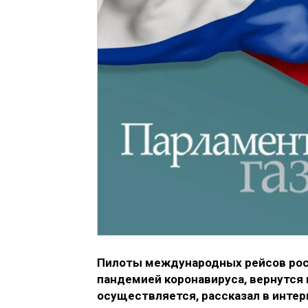
Пилоты международных рейсов росс
пандемией коронавируса, вернутся к
осуществляется, рассказал в инте