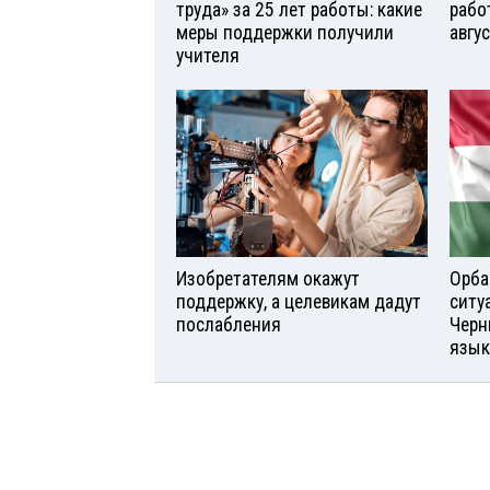
труда» за 25 лет работы: какие
рабо
меры поддержки получили
авгу
учителя
Изобретателям окажут
Орба
поддержку, а целевикам дадут
ситу
послабления
Черн
язык