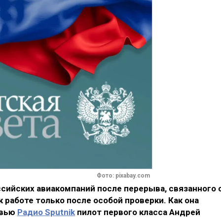
Фото: pixabay.com
ийских авиакомпаний после перерыва, связанного 
 работе только после особой проверки. Как она
рвью
Радио Sputnik
пилот первого класса Андрей