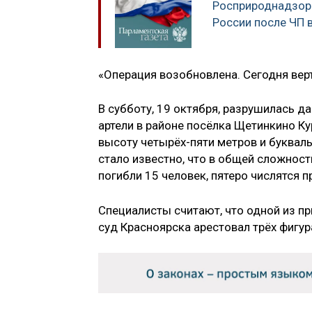
Росприроднадзор
России после ЧП 
«Операция возобновлена. Сегодня верт
В субботу, 19 октября, разрушилась
артели в районе посёлка Щетинкино Ку
высоту четырёх-пяти метров и буква
стало известно, что в общей сложнос
погибли 15 человек, пятеро числятся 
Специалисты считают, что одной из п
суд Красноярска арестовал трёх фигу