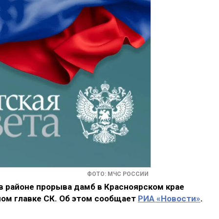
ФОТО: МЧС РОССИИ
в районе прорыва дамб в Красноярском крае
ном главке СК. Об этом сообщает
РИА «Новости»
.