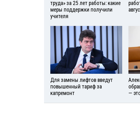
труда» за 25 лет работы: какие
рабо
меры поддержки получили
авгу
учителя
Для замены лифтов введут
Алек
повышенный тариф за
обра
капремонт
— эт