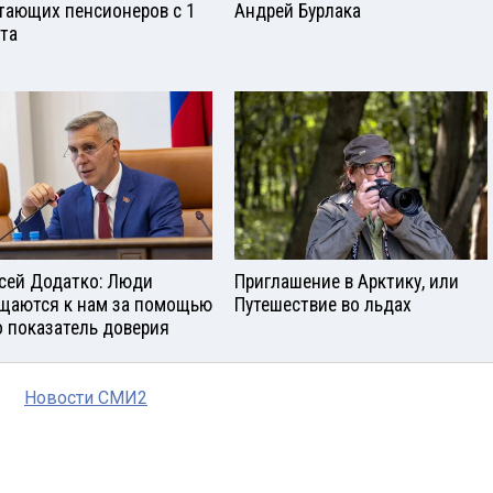
тающих пенсионеров с 1
Андрей Бурлака
ста
сей Додатко: Люди
Приглашение в Арктику, или
щаются к нам за помощью
Путешествие во льдах
о показатель доверия
Новости СМИ2