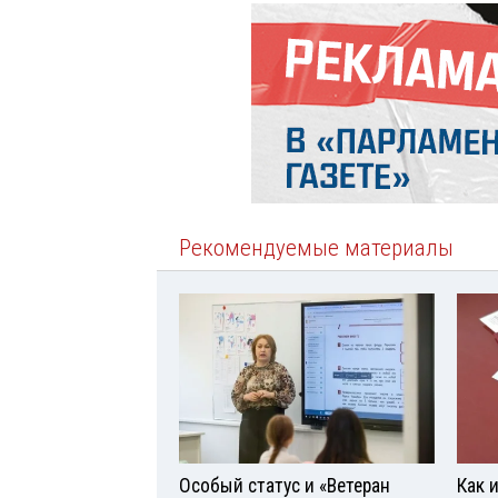
Рекомендуемые материалы
Особый статус и «Ветеран
Как 