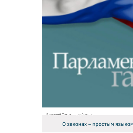
Василий Тимм. декабристы