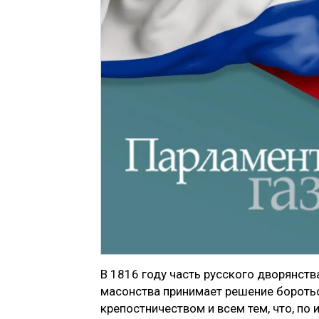
В 1816 году часть русского дво­рянст
масонства принимает решение бо­ротьс
крепостничеством и всем тем, что, по 