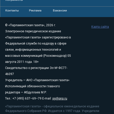
Контакты
Реклама
Вакансии
© «Парламентская газета», 2026 г.
Карта сайта
Электронное периодическое издание
«Парламентская газета» зарегистрировано в
Федеральной службе по надзору в сфере
связи, информационных технологий и
массовых коммуникаций (Роскомнадзор) 05
августа 2011 года. 18+
Свидетельство о регистрации Эл № ФС77-
46097
Учредитель — АНО «Парламентская газета»
Исполняющий обязанности главного
редактора — Абдуллаев М.Р.
Тел.: +7 (495) 637–69–79 E-mail:
pg@pnp.ru
«Парламентская газета» - официальное еженедельное издание
Федерального Собрания РФ. Издается с 1997 года. Учредители