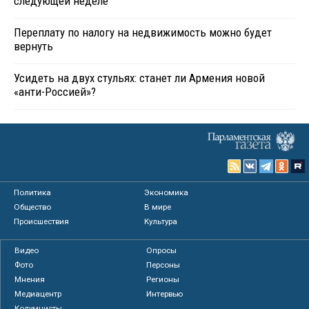
следующей неделе
Переплату по налогу на недвижимость можно будет
вернуть
Усидеть на двух стульях: станет ли Армения новой
«анти-Россией»?
Политика
Экономика
Общество
В мире
Происшествия
Культура
Видео
Опросы
Фото
Персоны
Мнения
Регионы
Медиацентр
Интервью
Колумнисты