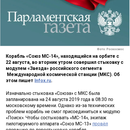
Фото: Роскосмос
Корабль «Союз МС-14», находящийся на орбите с
22 августа, во вторник утром совершил стыковку с
модулем «Звезда» российского сегмента
Международной космической станции (МКС). Об
этом пишет
Infox.ru
.
Изначально стыковка «Союза» с МКС была
запланирована на 24 августа 2019 года в 08:30 по
московскому времени. Однако из-за технических
проблем корабль не смог присоединиться к модулю
«Поиск». Чтобы состыковать «МС-14», экипаж
пилотируемого аппарата «Союз МС-13»
провёл
операцию по перестыковке корабля.