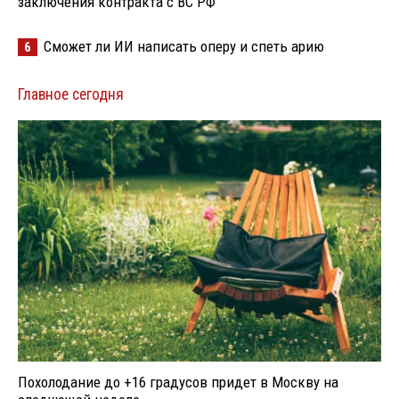
заключения контракта с ВС РФ
Сможет ли ИИ написать оперу и спеть арию
6
Главное сегодня
Похолодание до +16 градусов придет в Москву на