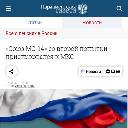
Статьи
Новости
Все о пенсиях в России
«Союз МС-14» со второй попытки
пристыковался к МКС
27.08.2019 14:44
Автор:
Иван Рощепий