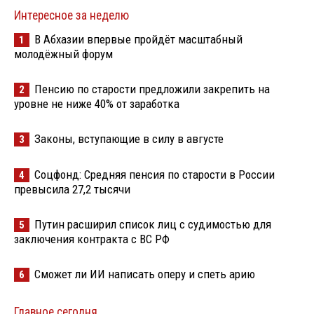
Интересное за неделю
В Абхазии впервые пройдёт масштабный
1
молодёжный форум
Пенсию по старости предложили закрепить на
2
уровне не ниже 40% от заработка
Законы, вступающие в силу в августе
3
Соцфонд: Средняя пенсия по старости в России
4
превысила 27,2 тысячи
Путин расширил список лиц с судимостью для
5
заключения контракта с ВС РФ
Сможет ли ИИ написать оперу и спеть арию
6
Главное сегодня