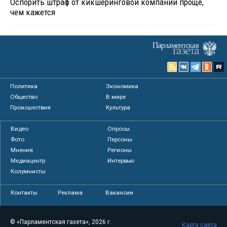
Оспорить штраф от кикшеринговой компании проще,
чем кажется
Политика
Экономика
Общество
В мире
Происшествия
Культура
Видео
Опросы
Фото
Персоны
Мнения
Регионы
Медиацентр
Интервью
Колумнисты
Контакты
Реклама
Вакансии
© «Парламентская газета», 2026 г.
Карта сайта