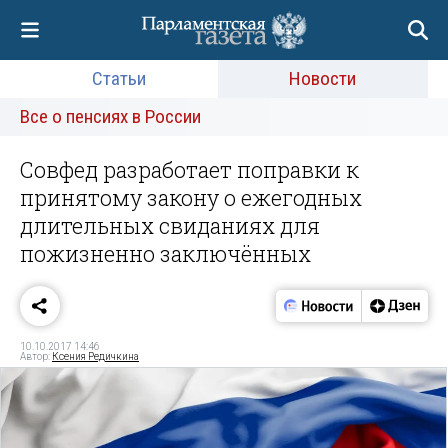
Статьи
Новости
Все о пенсиях в России
Совфед разработает поправки к
принятому закону о ежегодных
длительных свиданиях для
пожизненно заключённых
10.10.2017 14:46
Автор:
Ксения Редичкина