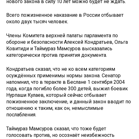
нового закона в силу 10 лет можно будет не ждать.
Всего пожизненное наказание в России отбывает
около двух тысяч человек.
Члены Комитета верхней палаты парламента по
обороне и безопасности Алексей Кондратьев, Ольга
Ковитиди и Таймураз Мамсуров высказались
категорически против принятия документа.
Кондратьев сказал, что не ко всем категориям
осуждённых применимы нормы закона. Сенатор
напомнил, что в теракте в Беслане 1 сентября 2004
года, когда погибло более 300 детей, выжил боевик
Нурпаши Кулаев, который сейчас отбывает
пожизненное заключение, и данный закон вводит по
отношению к таким, как он, немыслимые
послабления.
Таймураз Мамсуров сказал, что тоже будет
голосовать против, но осознаёт неизбежность