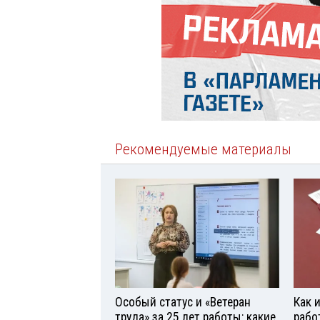
Рекомендуемые материалы
Особый статус и «Ветеран
Как 
труда» за 25 лет работы: какие
рабо