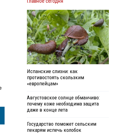
Главное сегодня
Испанские слизни: как
противостоять скользким
«европейцам»
е
Августовское солнце обманчиво:
почему коже необходима защита
даже в конце лета
Государство поможет сельским
пекарям испечь колобок