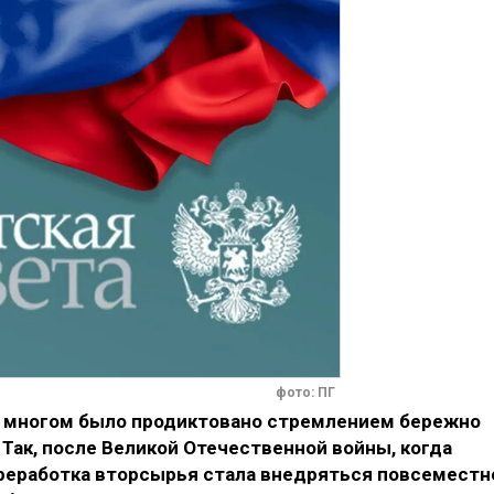
фото: ПГ
о многом было продиктовано стремлением бережно
 Так, после Великой Отечественной войны, когда
ереработка вторсырья стала внедряться повсеместн