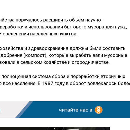
йства поручалось расширить объём научно-
ереработки и использования бытового мусора для нужд
и озеленения населённых пунктов.
 хозяйства и здравоохранения должны были составить
 удобрения (компост), которые вырабатывали мусорные
зовали в сельском хозяйстве и огородничестве.
 полноценная система сбора и переработки вторичных
 всё население. В 1987 году в оборот вовлекалось боле