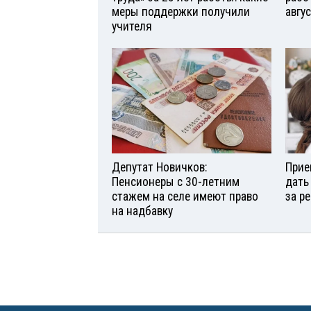
меры поддержки получили
авгу
учителя
Депутат Новичков:
Прие
Пенсионеры с 30-летним
дать
стажем на селе имеют право
за р
на надбавку