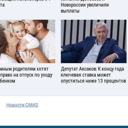
ста
Новороссии увеличили
выплаты
мным родителям хотят
Депутат Аксаков: К концу года
 право на отпуск по уходу
ключевая ставка может
ебенком
опуститься ниже 13 процентов
Новости СМИ2