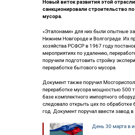
Новый виток развития этой отрасли 
санкционировали строительство по
мусора.
«Эталонами» для них были опытные за
Нижнем Новгороде и Волгограде. Их п
хозяйства РСФСР в 1967 году постано
мероприятиях по удалению, переработ
поручили подготовить стройку экспер
переработке бытового мусора.
Документ также поручил Мосгорисполк
переработке мусора мощностью 500 ты
базе комплектного импортного обору
следовало открыть цех по обработке
год. Документ поручал ввести завод в
День 30 марта в 