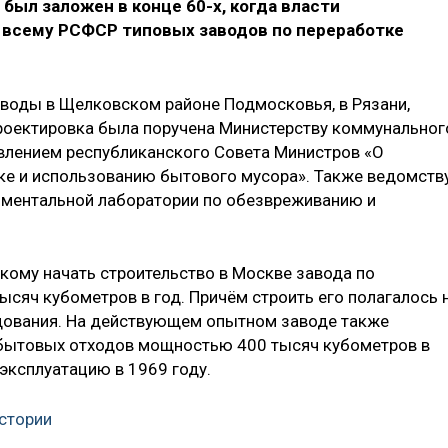
был заложен в конце 60-х, когда власти
 всему РСФСР типовых заводов по переработке
воды в Щелковском районе Подмосковья, в Рязани,
роектировка была поручена Министерству коммунальног
влением республиканского Совета Министров «О
ке и использованию бытового мусора». Также ведомств
иментальной лаборатории по обезвреживанию и
ому начать строительство в Москве завода по
сяч кубометров в год. Причём строить его полагалось 
дования. На действующем опытном заводе также
 бытовых отходов мощностью 400 тысяч кубометров в
 эксплуатацию в 1969 году.
истории