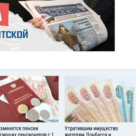
изменятся пенсии
Утратившим имущество
тающих пенсионеров с 1
жителям Донбасса и