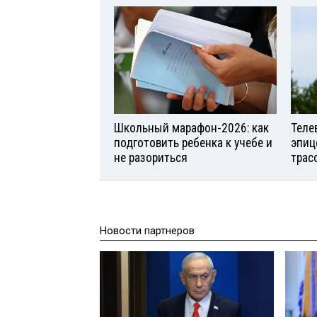
Школьный марафон-2026: как
Теле
подготовить ребенка к учебе и
эпиц
не разориться
трас
Новости партнеров