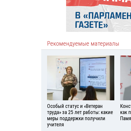
Рекомендуемые материалы
Особый статус и «Ветеран
Конс
труда» за 25 лет работы: какие
как 
меры поддержки получили
Памя
учителя