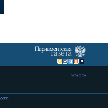
Карта сайта
ookie