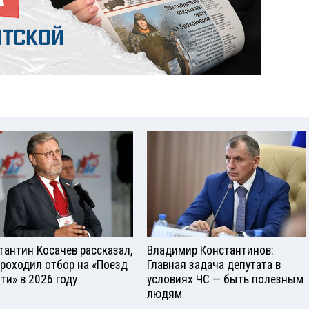
тантин Косачев рассказал,
Владимир Константинов:
проходил отбор на «Поезд
Главная задача депутата в
ти» в 2026 году
условиях ЧС — быть полезным
людям