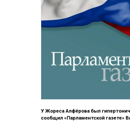
У Жореса Алфёрова был гипертониче
сообщил «Парламентской газете» В