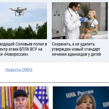
ведущий Соловьев попал в
Сохранить, а не удалить:
ентр атаки БПЛА ВСУ на
утвержден новый стандарт
се «Новороссия»
лечения аденоидов у детей
Новости СМИ2