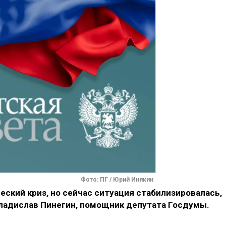
Фото: ПГ / Юрий Инякин
ский криз, но сейчас ситуация стабилизировалась,
ладислав Пинегин, помощник депутата Госдумы.