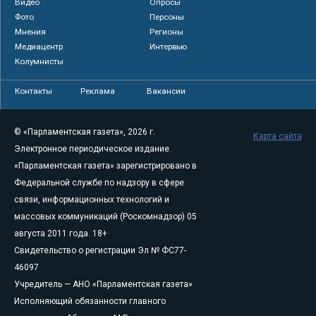
Видео
Опросы
Фото
Персоны
Мнения
Регионы
Медиацентр
Интервью
Колумнисты
Контакты
Реклама
Вакансии
© «Парламентская газета», 2026 г.
Карта сайта
Электронное периодическое издание
«Парламентская газета» зарегистрировано в
Федеральной службе по надзору в сфере
связи, информационных технологий и
массовых коммуникаций (Роскомнадзор) 05
августа 2011 года. 18+
Свидетельство о регистрации Эл № ФС77-
46097
Учредитель — АНО «Парламентская газета»
Исполняющий обязанности главного