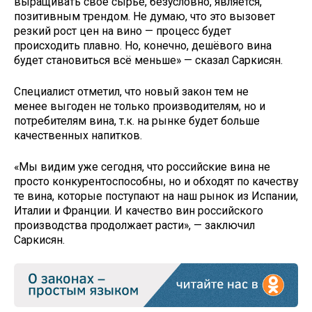
выращивать своё сырье, безусловно, является,
позитивным трендом. Не думаю, что это вызовет
резкий рост цен на вино — процесс будет
происходить плавно. Но, конечно, дешёвого вина
будет становиться всё меньше» — сказал Саркисян.
Специалист отметил, что новый закон тем не
менее выгоден не только производителям, но и
потребителям вина, т.к. на рынке будет больше
качественных напитков.
«Мы видим уже сегодня, что российские вина не
просто конкурентоспособны, но и обходят по качеству
те вина, которые поступают на наш рынок из Испании,
Италии и Франции. И качество вин российского
производства продолжает расти», — заключил
Саркисян.