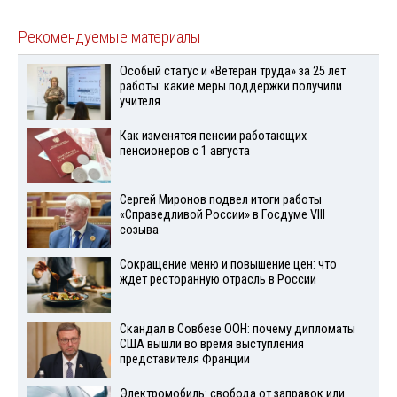
Рекомендуемые материалы
Особый статус и «Ветеран труда» за 25 лет
работы: какие меры поддержки получили
учителя
Как изменятся пенсии работающих
пенсионеров с 1 августа
Сергей Миронов подвел итоги работы
«Справедливой России» в Госдуме VIII
созыва
Сокращение меню и повышение цен: что
ждет ресторанную отрасль в России
Скандал в Совбезе ООН: почему дипломаты
США вышли во время выступления
представителя Франции
Электромобиль: свобода от заправок или