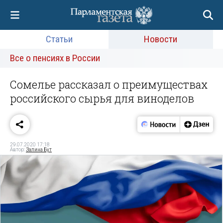
Статьи
Новости
Все о пенсиях в России
Сомелье рассказал о преимуществах
российского сырья для виноделов
29.07.2020 17:18
Автор:
Залина Бут