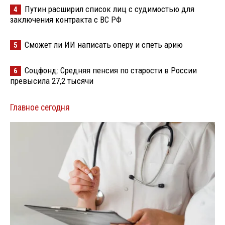
Путин расширил список лиц с судимостью для
4
заключения контракта с ВС РФ
Сможет ли ИИ написать оперу и спеть арию
5
Соцфонд: Средняя пенсия по старости в России
6
превысила 27,2 тысячи
Главное сегодня