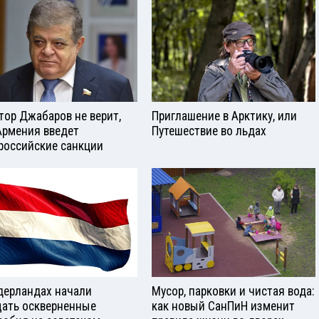
тор Джабаров не верит,
Приглашение в Арктику, или
Армения введет
Путешествие во льдах
российские санкции
дерландах начали
Мусор, парковки и чистая вода:
ать оскверненные
как новый СанПиН изменит