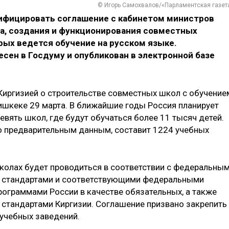
© Игорь Самохвалов/«Парламентская газет
ифицировать соглашение с кабинетом министров
ва, создания и функционирования совместных
рых ведется обучение на русском языке.
сен в Госдуму и опубликован в электронной базе
иргизией о строительстве совместных школ с обучение
ишкеке 29 марта. В ближайшие годы Россия планирует
евять школ, где будут обучаться более 11 тысяч детей.
о предварительным данным, составит 1224 учебных
школах будет проводиться в соответствии с федеральны
 стандартами и соответствующими федеральными
граммами России в качестве обязательных, а также
стандартами Киргизии. Соглашение призвано закрепить
 учебных заведений.