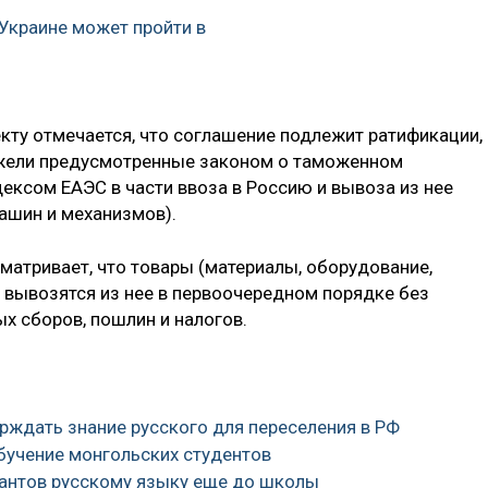
 Украине может пройти в
кту отмечается, что соглашение подлежит ратификации,
ежели предусмотренные законом о таможенном
ексом ЕАЭС в части ввоза в Россию и вывоза из нее
ашин и механизмов).
матривает, что товары (материалы, оборудование,
 вывозятся из нее в первоочередном порядке без
х сборов, пошлин и налогов.
рждать знание русского для переселения в РФ
обучение монгольских студентов
рантов русскому языку еще до школы