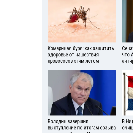
Комариная буря: как защитить
Сена
здоровье от нашествия
что 
кровососов этим летом
анти
Володин завершил
В Ни
выступление по итогам созыва
очищ