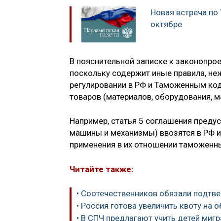
Новая встреча по
октябре
В пояснительной записке к законопрое
поскольку содержит иные правила, н
регулировании в РФ и Таможенным код
товаров (материалов, оборудования, м
Например, статья 5 соглашения предус
машины и механизмы) ввозятся в РФ и
применения в их отношении таможенны
Читайте также:
• Соотечественников обязали подтве
• Россия готова увеличить квоту на 
• В СПЧ предлагают учить детей миг