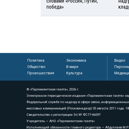
словами «Россия, Путин,
надг
победа»
клад
Политика
Экономика
Видео
Общество
В мире
Персон
Происшествия
Культура
Медиац
© «Парламентская газета», 2026 г.
Электронное периодическое издание «Парламентская газета» за
Федеральной службе по надзору в сфере связи, информационных
массовых коммуникаций (Роскомнадзор) 05 августа 2011 года. 1
Свидетельство о регистрации Эл № ФС77-46097
Учредитель — АНО «Парламентская газета»
Исполняющий обязанности главного редактора — Абдуллаев М.Р