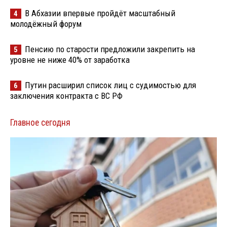
В Абхазии впервые пройдёт масштабный
4
молодёжный форум
Пенсию по старости предложили закрепить на
5
уровне не ниже 40% от заработка
Путин расширил список лиц с судимостью для
6
заключения контракта с ВС РФ
Главное сегодня