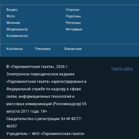
Видео
Опросы
Фото
Персоны
Мнения
Регионы
Медиацентр
Интервью
Колумнисты
Контакты
Реклама
Вакансии
© «Парламентская газета», 2026 г.
Карта сайта
Электронное периодическое издание
«Парламентская газета» зарегистрировано в
Федеральной службе по надзору в сфере
связи, информационных технологий и
массовых коммуникаций (Роскомнадзор) 05
августа 2011 года. 18+
Свидетельство о регистрации Эл № ФС77-
46097
Учредитель — АНО «Парламентская газета»