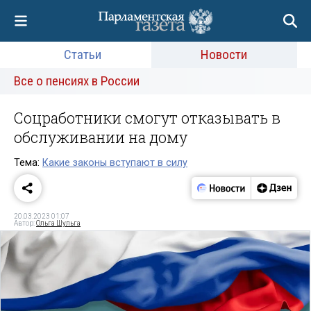
Статьи
Новости
Все о пенсиях в России
Соцработники смогут отказывать в
обслуживании на дому
Тема:
Какие законы вступают в силу
20.03.2023 01:07
Автор:
Ольга Шульга