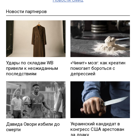
Новости СМИ2
Новости партнеров
Удары по складам WB
«Чинит» мозг: как креатин
привели к неожиданным
помогает бороться с
последствиям
депрессией
Украинский кандидат в
Давида Овори избили до
конгресс США арестован
смерти
за драку