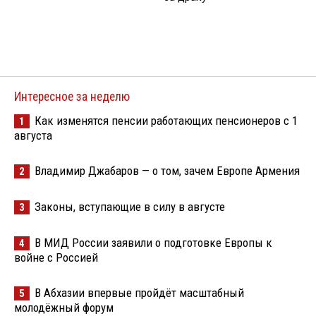
Интересное за неделю
Как изменятся пенсии работающих пенсионеров с 1
1
августа
Владимир Джабаров — о том, зачем Европе Армения
2
Законы, вступающие в силу в августе
3
В МИД России заявили о подготовке Европы к
4
войне с Россией
В Абхазии впервые пройдёт масштабный
5
молодёжный форум