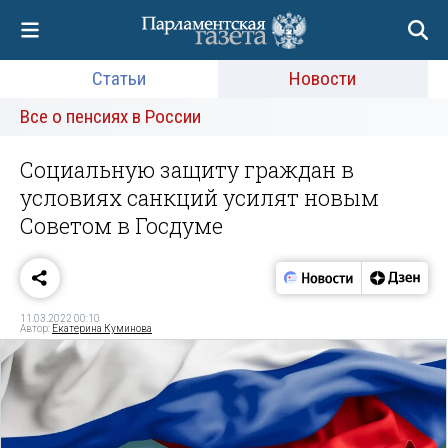
Статьи
Новости
Все о пенсиях в России
Социальную защиту граждан в
условиях санкций усилят новым
Советом в Госдуме
11.03.2022 00:10
Автор:
Екатерина Куминова