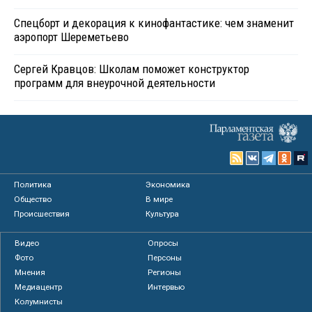
Спецборт и декорация к кинофантастике: чем знаменит
аэропорт Шереметьево
Сергей Кравцов: Школам поможет конструктор
программ для внеурочной деятельности
Политика
Экономика
Общество
В мире
Происшествия
Культура
Видео
Опросы
Фото
Персоны
Мнения
Регионы
Медиацентр
Интервью
Колумнисты