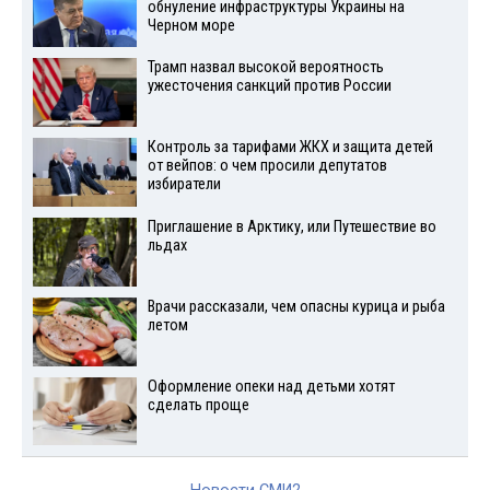
обнуление инфраструктуры Украины на
Черном море
Трамп назвал высокой вероятность
ужесточения санкций против России
Контроль за тарифами ЖКХ и защита детей
от вейпов: о чем просили депутатов
избиратели
Приглашение в Арктику, или Путешествие во
льдах
Врачи рассказали, чем опасны курица и рыба
летом
Оформление опеки над детьми хотят
сделать проще