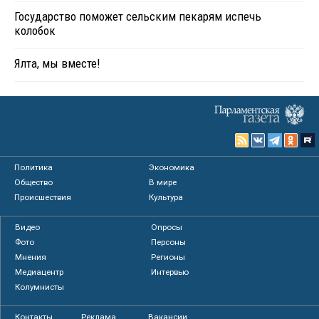
Государство поможет сельским пекарям испечь
колобок
Ялта, мы вместе!
Политика
Экономика
Общество
В мире
Происшествия
Культура
Видео
Опросы
Фото
Персоны
Мнения
Регионы
Медиацентр
Интервью
Колумнисты
Контакты
Реклама
Вакансии