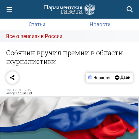
Статьи
Новости
Все о пенсиях в России
Собянин вручил премии в области
журналистики
16.01.2018 17:15
Автор:
Залина Бут