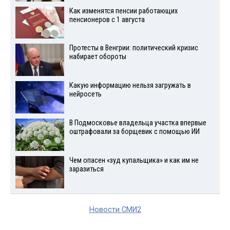
Как изменятся пенсии работающих
пенсионеров с 1 августа
Протесты в Венгрии: политический кризис
набирает обороты
Какую информацию нельзя загружать в
нейросеть
В Подмосковье владельца участка впервые
оштрафовали за борщевик с помощью ИИ
Чем опасен «зуд купальщика» и как им не
заразиться
Новости СМИ2