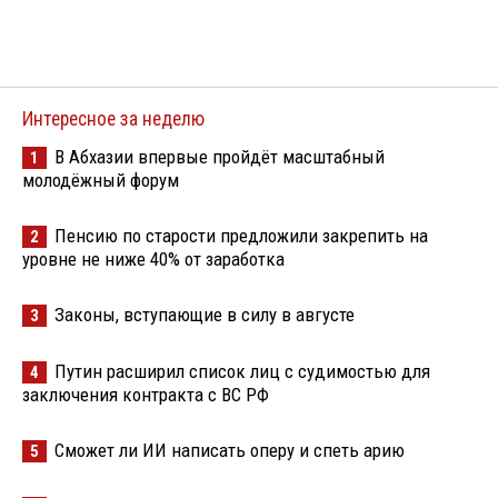
Интересное за неделю
В Абхазии впервые пройдёт масштабный
1
молодёжный форум
Пенсию по старости предложили закрепить на
2
уровне не ниже 40% от заработка
Законы, вступающие в силу в августе
3
Путин расширил список лиц с судимостью для
4
заключения контракта с ВС РФ
Сможет ли ИИ написать оперу и спеть арию
5