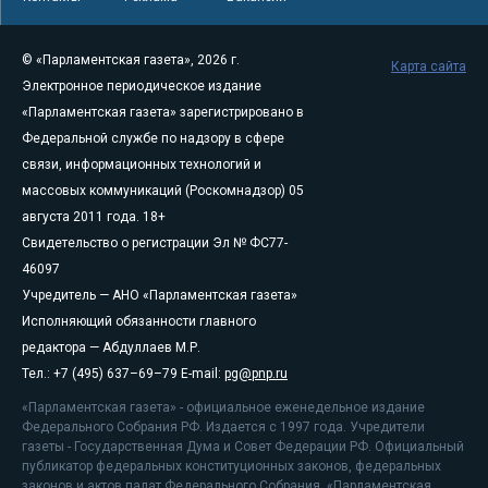
© «Парламентская газета», 2026 г.
Карта сайта
Электронное периодическое издание
«Парламентская газета» зарегистрировано в
Федеральной службе по надзору в сфере
связи, информационных технологий и
массовых коммуникаций (Роскомнадзор) 05
августа 2011 года. 18+
Свидетельство о регистрации Эл № ФС77-
46097
Учредитель — АНО «Парламентская газета»
Исполняющий обязанности главного
редактора — Абдуллаев М.Р.
Тел.: +7 (495) 637–69–79 E-mail:
pg@pnp.ru
«Парламентская газета» - официальное еженедельное издание
Федерального Собрания РФ. Издается с 1997 года. Учредители
газеты - Государственная Дума и Совет Федерации РФ. Официальный
публикатор федеральных конституционных законов, федеральных
законов и актов палат Федерального Собрания. «Парламентская