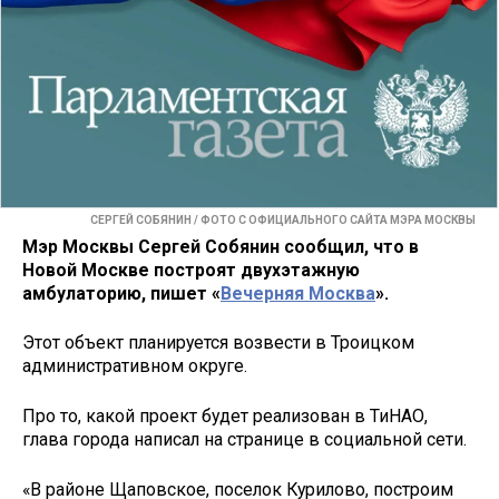
СЕРГЕЙ СОБЯНИН / ФОТО С ОФИЦИАЛЬНОГО САЙТА МЭРА МОСКВЫ
Мэр Москвы Сергей Собянин сообщил, что в
Новой Москве построят двухэтажную
амбулаторию, пишет «
Вечерняя Москва
».
Этот объект планируется возвести в Троицком
административном округе.
Про то, какой проект будет реализован в ТиНАО,
глава города написал на странице в социальной сети.
«В районе Щаповское, поселок Курилово, построим