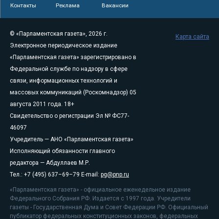
Контакты
Реклама
Вакансии
© «Парламентская газета», 2026 г.
Карта сайта
Электронное периодическое издание
«Парламентская газета» зарегистрировано в
Федеральной службе по надзору в сфере
связи, информационных технологий и
массовых коммуникаций (Роскомнадзор) 05
августа 2011 года. 18+
Свидетельство о регистрации Эл № ФС77-
46097
Учредитель — АНО «Парламентская газета»
Исполняющий обязанности главного
редактора — Абдуллаев М.Р.
Тел.: +7 (495) 637–69–79 E-mail:
pg@pnp.ru
«Парламентская газета» - официальное еженедельное издание
Федерального Собрания РФ. Издается с 1997 года. Учредители
газеты - Государственная Дума и Совет Федерации РФ. Официальный
публикатор федеральных конституционных законов, федеральных