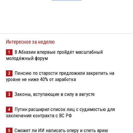
Интересное за неделю
В Абхазии впервые пройдёт масштабный
1
молодёжный форум
Пенсию по старости предложили закрепить на
2
уровне не ниже 40% от заработка
Законы, вступающие в силу в августе
3
Путин расширил список лиц с судимостью для
4
заключения контракта с ВС РФ
Сможет ли ИИ написать оперу и спеть арию
5