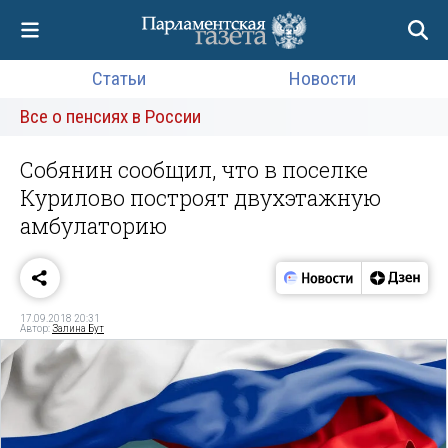
Статьи
Новости
Все о пенсиях в России
Собянин сообщил, что в поселке
Курилово построят двухэтажную
амбулаторию
17.09.2018 20:31
Автор:
Залина Бут