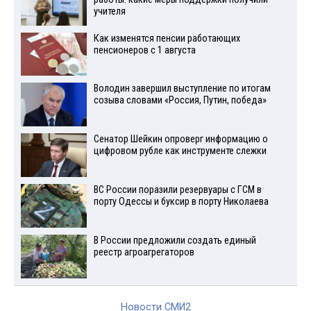
учителя
Как изменятся пенсии работающих
пенсионеров с 1 августа
Володин завершил выступление по итогам
созыва словами «Россия, Путин, победа»
Сенатор Шейкин опроверг информацию о
цифровом рубле как инструменте слежки
ВС России поразили резервуары с ГСМ в
порту Одессы и буксир в порту Николаева
В России предложили создать единый
реестр агроагрегаторов
Новости СМИ2