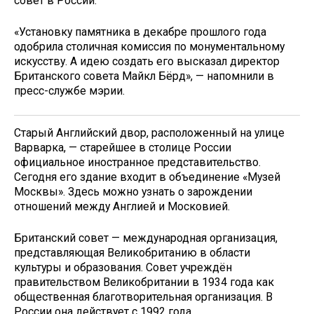
совет в России.
«Установку памятника в декабре прошлого года
одобрила столичная комиссия по монументальному
искусству. А идею создать его высказал директор
Британского совета Майкл Бёрд», — напомнили в
пресс-службе мэрии.
Старый Английский двор, расположенный на улице
Варварка, — старейшее в столице России
официальное иностранное представительство.
Сегодня его здание входит в объединение «Музей
Москвы». Здесь можно узнать о зарождении
отношений между Англией и Московией.
Британский совет — международная организация,
представляющая Великобританию в области
культуры и образования. Совет учреждён
правительством Великобритании в 1934 года как
общественная благотворительная организация. В
России она действует с 1992 года.