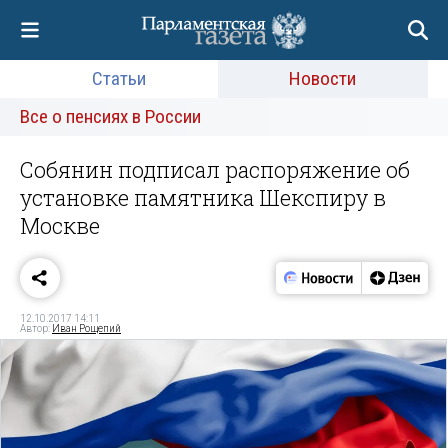
Статьи
Новости
Все о пенсиях в России
Собянин подписал распоряжение об
установке памятника Шекспиру в
Москве
12.10.2017 14:11
Автор:
Иван Рощепий