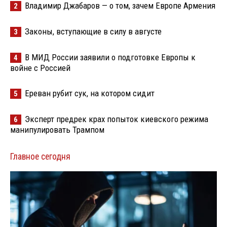
Владимир Джабаров — о том, зачем Европе Армения
2
Законы, вступающие в силу в августе
3
В МИД России заявили о подготовке Европы к
4
войне с Россией
Ереван рубит сук, на котором сидит
5
Эксперт предрек крах попыток киевского режима
6
манипулировать Трампом
Главное сегодня