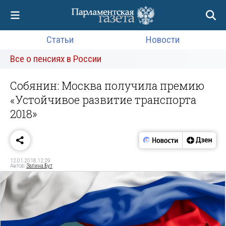
Статьи
Новости
Все о пенсиях в России
Собянин: Москва получила премию
«Устойчивое развитие транспорта
2018»
12.01.2018 12:29
Автор:
Залина Бут