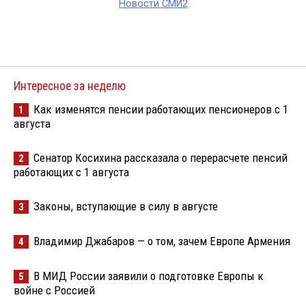
Новости СМИ2
Интересное за неделю
Как изменятся пенсии работающих пенсионеров с 1
1
августа
Сенатор Косихина рассказала о перерасчете пенсий
2
работающих с 1 августа
Законы, вступающие в силу в августе
3
Владимир Джабаров — о том, зачем Европе Армения
4
В МИД России заявили о подготовке Европы к
5
войне с Россией