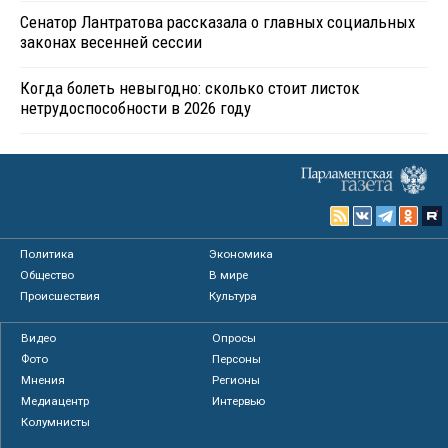
Сенатор Лантратова рассказала о главных социальных
законах весенней сессии
Когда болеть невыгодно: сколько стоит листок
нетрудоспособности в 2026 году
Политика
Экономика
Общество
В мире
Происшествия
Культура
Видео
Опросы
Фото
Персоны
Мнения
Регионы
Медиацентр
Интервью
Колумнисты