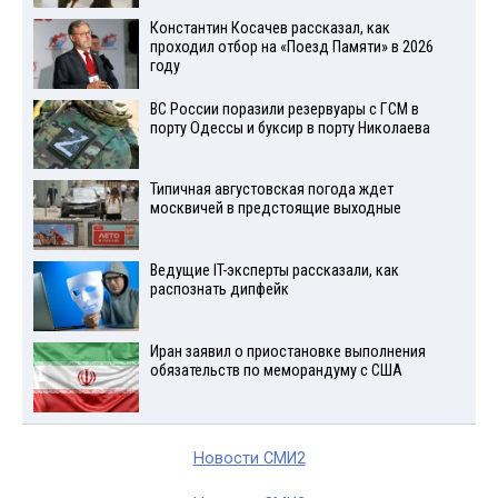
Константин Косачев рассказал, как
проходил отбор на «Поезд Памяти» в 2026
году
ВС России поразили резервуары с ГСМ в
порту Одессы и буксир в порту Николаева
Типичная августовская погода ждет
москвичей в предстоящие выходные
Ведущие IT-эксперты рассказали, как
распознать дипфейк
Иран заявил о приостановке выполнения
обязательств по меморандуму с США
Новости СМИ2