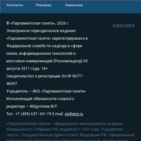
Контакты
Реклама
Вакансии
© «Парламентская газета», 2026 г.
Карта сайта
Электронное периодическое издание
«Парламентская газета» зарегистрировано в
Федеральной службе по надзору в сфере
связи, информационных технологий и
массовых коммуникаций (Роскомнадзор) 05
августа 2011 года. 18+
Свидетельство о регистрации Эл № ФС77-
46097
Учредитель — АНО «Парламентская газета»
Исполняющий обязанности главного
редактора — Абдуллаев М.Р.
Тел.: +7 (495) 637–69–79 E-mail:
pg@pnp.ru
«Парламентская газета» - официальное еженедельное издание
Федерального Собрания РФ. Издается с 1997 года. Учредители
газеты - Государственная Дума и Совет Федерации РФ. Официальный
публикатор федеральных конституционных законов, федеральных