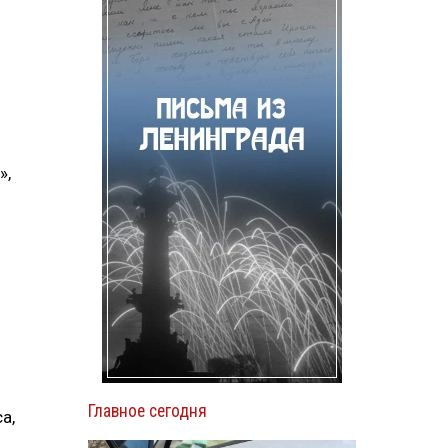
»,
Главное сегодня
а,