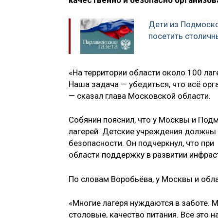
качественно и безопасно организо
Дети из Подмоско
посетить столичн
«На территории области около 100 лаг
Наша задача — убедиться, что всё орг
— сказал глава Московской области.
Собянин пояснил, что у Москвы и Под
лагерей. Детские учреждения должны
безопасности. Он подчеркнул, что пр
области поддержку в развитии инфрас
По словам Воробьёва, у Москвы и обл
«Многие лагеря нуждаются в заботе. М
столовые, качество питания. Все это 