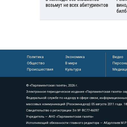
возьмут не всех абитуриентов
вино
билб
Политика
Экономика
Видео
Общество
В мире
Персон
Происшествия
Культура
Медиац
© «Парламентская газета», 2026 г.
Электронное периодическое издание «Парламентская газета» за
Федеральной службе по надзору в сфере связи, информационных
массовых коммуникаций (Роскомнадзор) 05 августа 2011 года. 1
Свидетельство о регистрации Эл № ФС77-46097
Учредитель — АНО «Парламентская газета»
Исполняющий обязанности главного редактора — Абдуллаев М.Р