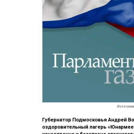
Источник
Губернатор Подмосковья Андрей Во
оздоровительный лагерь «Юнармеец