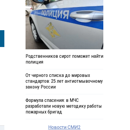
Родственников сирот поможет найти
полиция
От черного списка до мировых
стандартов: 25 лет антиотмывочному
закону России
Формула спасения: в МЧС
разработали новую методику работы
пожарных бригад
Новости СМИ2