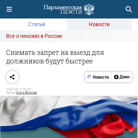
Статьи
Новости
Все о пенсиях в России
Снимать запрет на выезд для
должников будут быстрее
04.07.2017 00:24
Автор:
Ольга Волкова