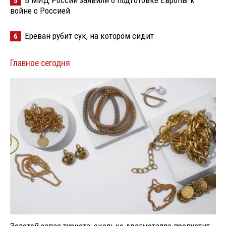
В МИД России заявили о подготовке Европы к
5
войне с Россией
Ереван рубит сук, на котором сидит
6
Главное сегодня