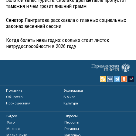
Золотой запас туриста: сколько драгметалла пропустит
таможня и чем грозит лишний грамм
Сенатор Лантратова рассказала о главных социальных
законах весенней сессии
Когда болеть невыгодно: сколько стоит листок
нетрудоспособности в 2026 году
Политика
Экономика
Общество
В мире
Происшествия
Культура
Видео
Опросы
Фото
Персоны
Мнения
Регионы
Медиацентр
Интервью