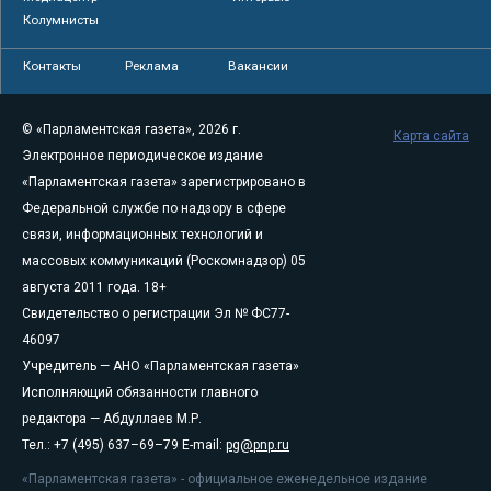
Колумнисты
Контакты
Реклама
Вакансии
© «Парламентская газета», 2026 г.
Карта сайта
Электронное периодическое издание
«Парламентская газета» зарегистрировано в
Федеральной службе по надзору в сфере
связи, информационных технологий и
массовых коммуникаций (Роскомнадзор) 05
августа 2011 года. 18+
Свидетельство о регистрации Эл № ФС77-
46097
Учредитель — АНО «Парламентская газета»
Исполняющий обязанности главного
редактора — Абдуллаев М.Р.
Тел.: +7 (495) 637–69–79 E-mail:
pg@pnp.ru
«Парламентская газета» - официальное еженедельное издание