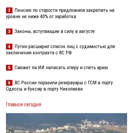
Пенсию по старости предложили закрепить на
2
уровне не ниже 40% от заработка
Законы, вступающие в силу в августе
3
Путин расширил список лиц с судимостью для
4
заключения контракта с ВС РФ
Сможет ли ИИ написать оперу и спеть арию
5
ВС России поразили резервуары с ГСМ в порту
6
Одессы и буксир в порту Николаева
Главное сегодня