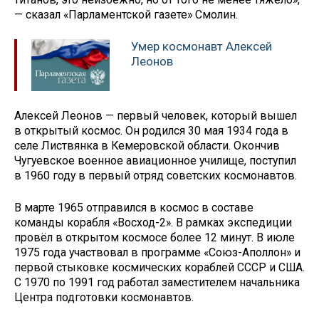
— сказал «Парламентской газете» Смолин.
Умер космонавт Алексей
Леонов
Алексей Леонов — первый человек, который вышел
в открытый космос. Он родился 30 мая 1934 года в
селе Листвянка в Кемеровской области. Окончив
Чугуевское военное авиационное училище, поступил
в 1960 году в первый отряд советских космонавтов.
В марте 1965 отправился в космос в составе
команды корабля «Восход-2». В рамках экспедиции
провёл в открытом космосе более 12 минут. В июле
1975 года участвовал в программе «Союз-Аполлон» и
первой стыковке космических кораблей СССР и США.
С 1970 по 1991 год работал заместителем начальника
Центра подготовки космонавтов.