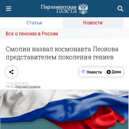
Статьи
Новости
Все о пенсиях в России
Смолин назвал космонавта Леонова
представителем поколения гениев
11.10.2019 16:01
Автор:
Дмитрий Гончарук