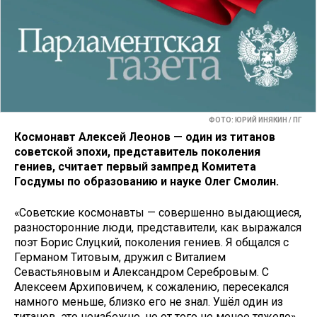
ФОТО: ЮРИЙ ИНЯКИН / ПГ
Космонавт Алексей Леонов — один из титанов
советской эпохи, представитель поколения
гениев, считает первый зампред Комитета
Госдумы по образованию и науке Олег Смолин.
«Советские космонавты — совершенно выдающиеся,
разносторонние люди, представители, как выражался
поэт Борис Слуцкий, поколения гениев. Я общался с
Германом Титовым, дружил с Виталием
Севастьяновым и Александром Серебровым. С
Алексеем Архиповичем, к сожалению, пересекался
намного меньше, близко его не знал. Ушёл один из
титанов, это неизбежно, но от того не менее тяжело»,