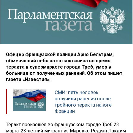
Офицер французской полиции Арно Бельтрам,
обменявший себя на за заложника во время
теракта в супермаркете города Треб, умер в
больнице от полученных ранений. Об этом пишет
газета «Известия».
СМИ: пять человек
получили ранения после
тройного теракта на юге
Франции
Теракт произошёл во французском городе Треб 23
марта. 23-летний мигрант из Марокко Редуан Лакдим