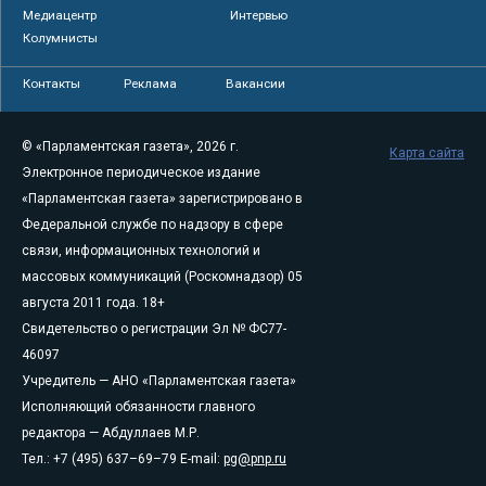
Медиацентр
Интервью
Колумнисты
Контакты
Реклама
Вакансии
© «Парламентская газета», 2026 г.
Карта сайта
Электронное периодическое издание
«Парламентская газета» зарегистрировано в
Федеральной службе по надзору в сфере
связи, информационных технологий и
массовых коммуникаций (Роскомнадзор) 05
августа 2011 года. 18+
Свидетельство о регистрации Эл № ФС77-
46097
Учредитель — АНО «Парламентская газета»
Исполняющий обязанности главного
редактора — Абдуллаев М.Р.
Тел.: +7 (495) 637–69–79 E-mail:
pg@pnp.ru