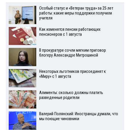
Особый статус и «Ветеран труда» за 25 лет
работы: какие меры поддержки получили
учителя
Как изменятся пенсии работающих
пенсионеров с 1 августа
В прокуратуре сочли мягким приговор
блогеру Александре Митрошиной
Некоторых льготников присоединят к
«Миру» с 1 августа
Алименты: сколько должны платить
разведенные родители
Валерий Полянский: Иностранцы думали, что
мы поющие чиновники