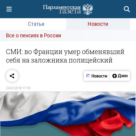
Статьи
Новости
Все о пенсиях в России
СМИ: во Франции умер обменявший
себя на заложника полицейский
24.03.2018 17:18