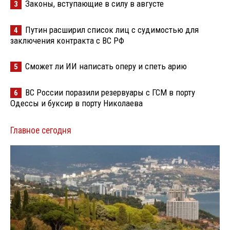
Законы, вступающие в силу в августе
3
Путин расширил список лиц с судимостью для
4
заключения контракта с ВС РФ
Сможет ли ИИ написать оперу и спеть арию
5
ВС России поразили резервуары с ГСМ в порту
6
Одессы и буксир в порту Николаева
Главное сегодня