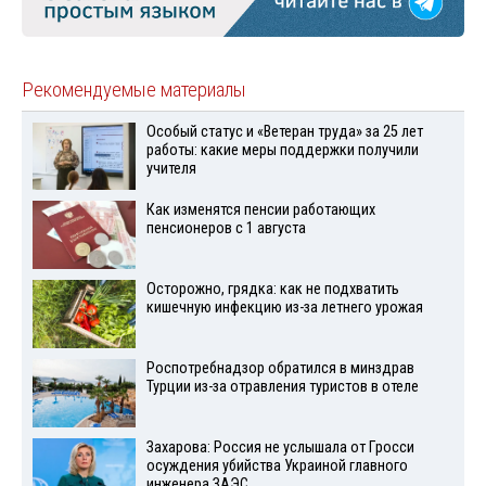
Рекомендуемые материалы
Особый статус и «Ветеран труда» за 25 лет
работы: какие меры поддержки получили
учителя
Как изменятся пенсии работающих
пенсионеров с 1 августа
Осторожно, грядка: как не подхватить
кишечную инфекцию из-за летнего урожая
Роспотребнадзор обратился в минздрав
Турции из-за отравления туристов в отеле
Захарова: Россия не услышала от Гросси
осуждения убийства Украиной главного
инженера ЗАЭС