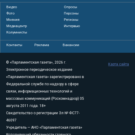
Видео
Опросы
Фото
Персоны
Мнения
Регионы
Медиацентр
Интервью
Колумнисты
Контакты
Реклама
Вакансии
© «Парламентская газета», 2026 г.
Карта сайта
Электронное периодическое издание
«Парламентская газета» зарегистрировано в
Федеральной службе по надзору в сфере
связи, информационных технологий и
массовых коммуникаций (Роскомнадзор) 05
августа 2011 года. 18+
Свидетельство о регистрации Эл № ФС77-
46097
Учредитель — АНО «Парламентская газета»
Исполняющий обязанности главного