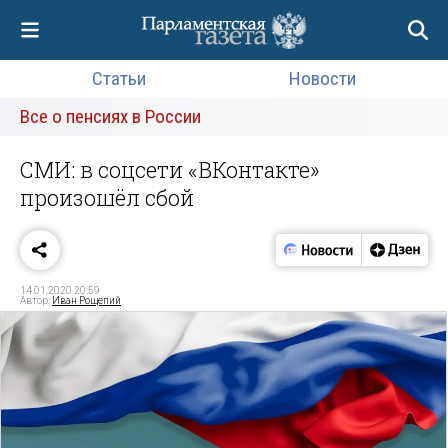
Статьи
Новости
Все о пенсиях в России
СМИ: в соцсети «ВКонтакте»
произошёл сбой
14.01.2020 20:59
Автор:
Иван Рощепий