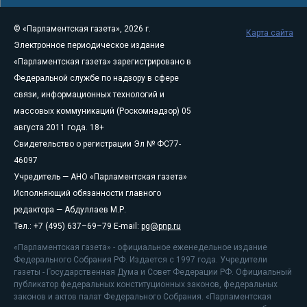
© «Парламентская газета», 2026 г.
Карта сайта
Электронное периодическое издание
«Парламентская газета» зарегистрировано в
Федеральной службе по надзору в сфере
связи, информационных технологий и
массовых коммуникаций (Роскомнадзор) 05
августа 2011 года. 18+
Свидетельство о регистрации Эл № ФС77-
46097
Учредитель — АНО «Парламентская газета»
Исполняющий обязанности главного
редактора — Абдуллаев М.Р.
Тел.: +7 (495) 637–69–79 E-mail:
pg@pnp.ru
«Парламентская газета» - официальное еженедельное издание
Федерального Собрания РФ. Издается с 1997 года. Учредители
газеты - Государственная Дума и Совет Федерации РФ. Официальный
публикатор федеральных конституционных законов, федеральных
законов и актов палат Федерального Собрания. «Парламентская