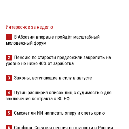
Интересное за неделю
В Абхазии впервые пройдёт масштабный
1
молодёжный форум
Пенсию по старости предложили закрепить на
2
уровне не ниже 40% от заработка
Законы, вступающие в силу в августе
3
Путин расширил список лиц с судимостью для
4
заключения контракта с ВС РФ
Сможет ли ИИ написать оперу и спеть арию
5
Соцфонд: Средняя пенсия по старости в России
6