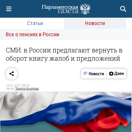
Статьи
Новости
Все о пенсиях в России
СМИ: в России предлагают вернуть в
оборот книгу жалоб и предложений
15.01.2021 08:59
Автор:
Тамила Аскерова