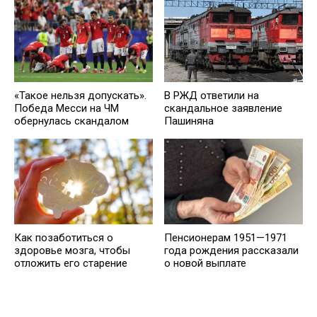
В РЖД ответили на
«Такое нельзя допускать».
скандальное заявление
Победа Месси на ЧМ
Пашиняна
обернулась скандалом
Как позаботиться о
Пенсионерам 1951—1971
здоровье мозга, чтобы
года рождения рассказали
отложить его старение
о новой выплате