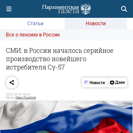
Статьи
Новости
Все о пенсиях в России
СМИ: в России началось серийное
производство новейшего
истребителя Су-57
29.07.2019 18:54
Автор:
Иван Рощепий