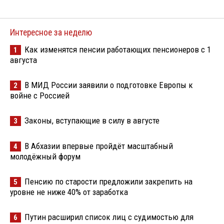
Интересное за неделю
Как изменятся пенсии работающих пенсионеров с 1
1
августа
В МИД России заявили о подготовке Европы к
2
войне с Россией
Законы, вступающие в силу в августе
3
В Абхазии впервые пройдёт масштабный
4
молодёжный форум
Пенсию по старости предложили закрепить на
5
уровне не ниже 40% от заработка
Путин расширил список лиц с судимостью для
6