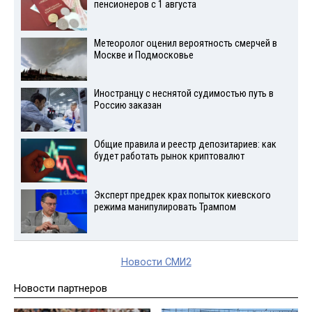
пенсионеров с 1 августа
Метеоролог оценил вероятность смерчей в
Москве и Подмосковье
Иностранцу с неснятой судимостью путь в
Россию заказан
Общие правила и реестр депозитариев: как
будет работать рынок криптовалют
Эксперт предрек крах попыток киевского
режима манипулировать Трампом
Новости СМИ2
Новости партнеров