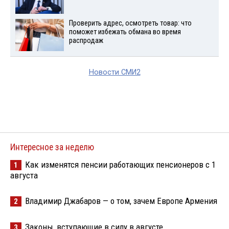
Проверить адрес, осмотреть товар: что
поможет избежать обмана во время
распродаж
Новости СМИ2
Интересное за неделю
Как изменятся пенсии работающих пенсионеров с 1
1
августа
Владимир Джабаров — о том, зачем Европе Армения
2
Законы, вступающие в силу в августе
3