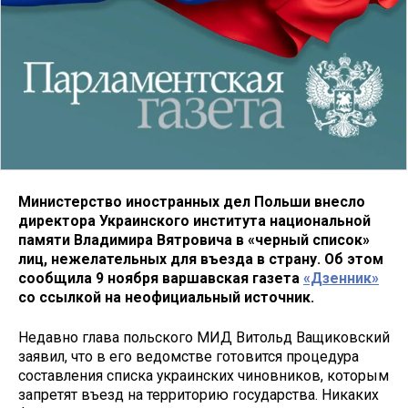
Министерство иностранных дел Польши внесло
директора Украинского института национальной
памяти Владимира Вятровича в «черный список»
лиц, нежелательных для въезда в страну. Об этом
сообщила 9 ноября варшавская газета
«Дзенник»
со ссылкой на неофициальный источник.
Недавно глава польского МИД Витольд Ващиковский
заявил, что в его ведомстве готовится процедура
составления списка украинских чиновников, которым
запретят въезд на территорию государства. Никаких