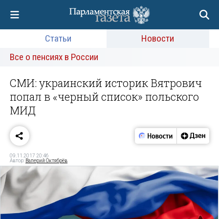
Статьи
Новости
Все о пенсиях в России
СМИ: украинский историк Вятрович
попал в «черный список» польского
МИД
09.11.2017 20:46
Автор:
Валерий Октябрёв