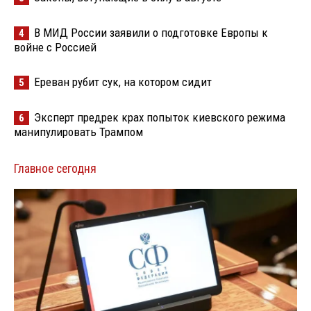
В МИД России заявили о подготовке Европы к
4
войне с Россией
Ереван рубит сук, на котором сидит
5
Эксперт предрек крах попыток киевского режима
6
манипулировать Трампом
Главное сегодня