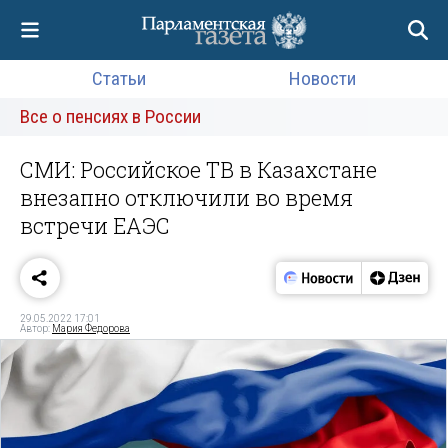
Статьи
Новости
Все о пенсиях в России
СМИ: Российское ТВ в Казахстане
внезапно отключили во время
встречи ЕАЭС
29.05.2022 17:01
Автор:
Мария Федорова