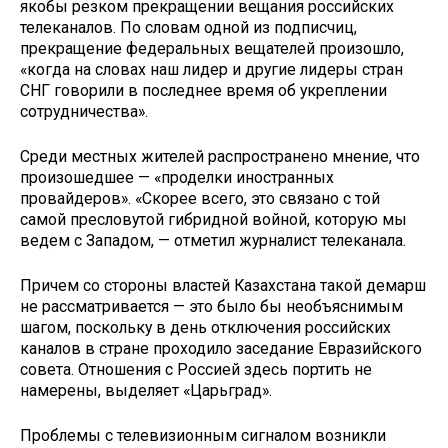
якобы резком прекращении вещания российских
телеканалов. По словам одной из подписчиц,
прекращение федеральных вещателей произошло,
«когда на словах наш лидер и другие лидеры стран
СНГ говорили в последнее время об укреплении
сотрудничества».
Среди местных жителей распространено мнение, что
произошедшее — «проделки иностранных
провайдеров». «Скорее всего, это связано с той
самой пресловутой гибридной войной, которую мы
ведем с Западом, — отметил журналист телеканала.
Причем со стороны властей Казахстана такой демарш
не рассматривается — это было бы необъяснимым
шагом, поскольку в день отключения российских
каналов в стране проходило заседание Евразийского
совета. Отношения с Россией здесь портить не
намерены, выделяет «Царьград».
Проблемы с телевизионным сигналом возникли