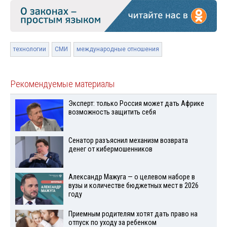
технологии
СМИ
международные отношения
Рекомендуемые материалы
Эксперт: только Россия может дать Африке
возможность защитить себя
Сенатор разъяснил механизм возврата
денег от кибермошенников
Александр Мажуга — о целевом наборе в
вузы и количестве бюджетных мест в 2026
году
Приемным родителям хотят дать право на
отпуск по уходу за ребенком