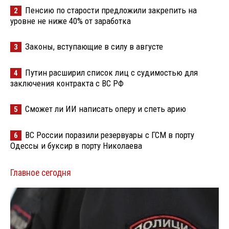
Пенсию по старости предложили закрепить на
2
уровне не ниже 40% от заработка
Законы, вступающие в силу в августе
3
Путин расширил список лиц с судимостью для
4
заключения контракта с ВС РФ
Сможет ли ИИ написать оперу и спеть арию
5
ВС России поразили резервуары с ГСМ в порту
6
Одессы и буксир в порту Николаева
Главное сегодня