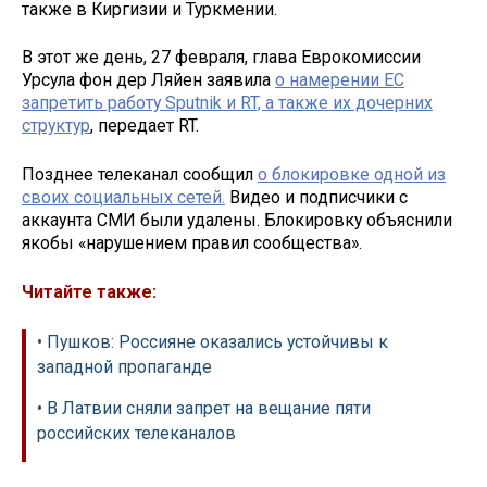
также в Киргизии и Туркмении.
В этот же день, 27 февраля, глава Еврокомиссии
Урсула фон дер Ляйен заявила
о намерении ЕС
запретить работу Sputnik и RT, а также их дочерних
структур
, передает RT.
Позднее телеканал сообщил
о блокировке одной из
своих социальных сетей.
Видео и подписчики с
аккаунта СМИ были удалены. Блокировку объяснили
якобы «нарушением правил сообщества».
Читайте также:
• Пушков: Россияне оказались устойчивы к
западной пропаганде
• В Латвии сняли запрет на вещание пяти
российских телеканалов