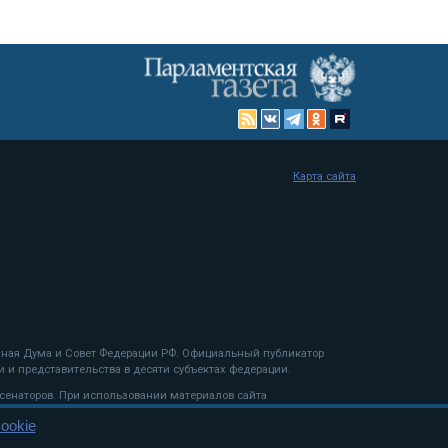
Карта сайта
енная Дума и Совет Федерации РФ. Официальный публикатор
 и представительства в десяти субъектах федерации.
 сенаторов. При использовании материалов сайта
ookie