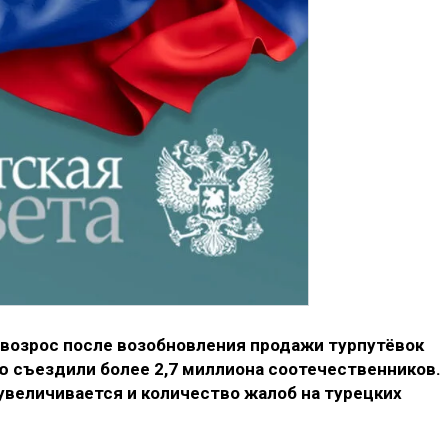
 возрос после возобновления продажи турпутёвок
рю съездили более 2,7 миллиона соотечественников.
увеличивается и количество жалоб на турецких