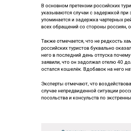
В основном претензии российских тур
указываются случаи с задержкой при з
упоминается и задержка чартерных ре
всех обращений со стороны россиян, 
Также отмечается, что не редкость ха
российских туристов буквально оказал
него в последний день отпуска почему
заявили, что он задолжал отелю 40 дол
остался кошелёк. Вдобавок на него на
Эксперты отмечают, что воздействоват
случае непредвиденной ситуации росс
посольства и консульств по экстренн