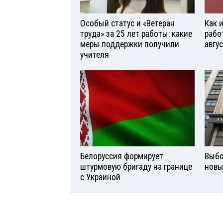
Особый статус и «Ветеран
Как 
труда» за 25 лет работы: какие
рабо
меры поддержки получили
авгу
учителя
Белоруссия формирует
Выбо
штурмовую бригаду на границе
новы
с Украиной