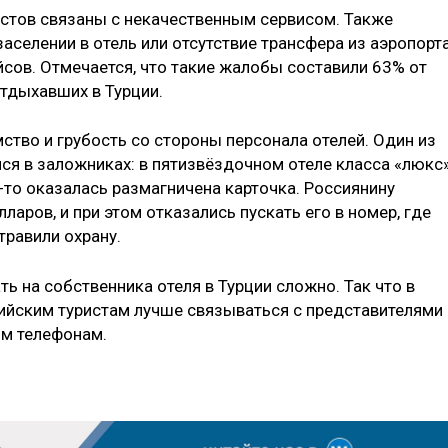
истов связаны с некачественным сервисом. Также
аселении в отель или отсутствие трансфера из аэропорта
йсов. Отмечается, что такие жалобы составили 63% от
отдыхавших в Турции.
мство и грубость со стороны персонала отелей. Один из
ся в заложниках: в пятизвёздочном отеле класса «люкс»
-то оказалась размагничена карточка. Россиянину
ларов, и при этом отказались пускать его в номер, где
травили охрану.
ь на собственника отеля в Турции сложно. Так что в
ийским туристам лучше связываться с представителями
ым телефонам.