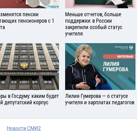
изменятся пенсии
Меньше отчетов, больше
тающих пенсионеров с 1
поддержки: в России
ста
закрепили особый статус
учителя
ры в Госдуму: каким будет
Лилия Гумерова — о статусе
й депутатский корпус
учителя и зарплатах педагогов
Новости СМИ2