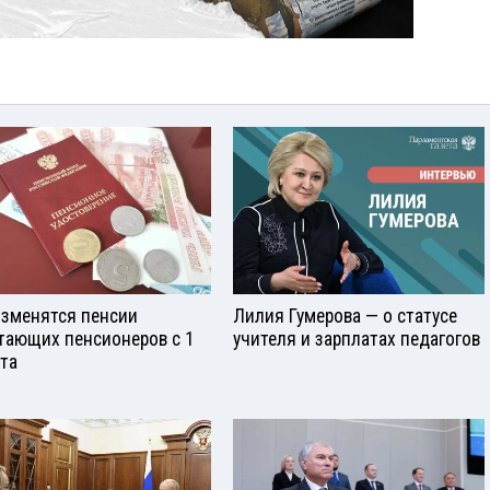
изменятся пенсии
Лилия Гумерова — о статусе
тающих пенсионеров с 1
учителя и зарплатах педагогов
ста