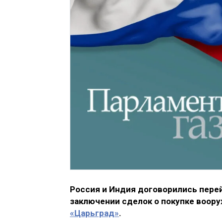
Россия и Индия договорились пере
заключении сделок о покупке воору
«Царьград»
.