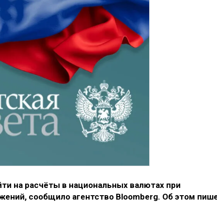
йти на расчёты в национальных валютах при
жений, сообщило агентство Bloomberg. Об этом пиш